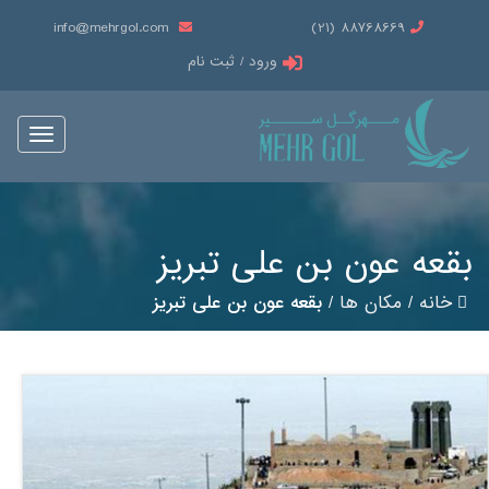
info@mehrgol.com
88768669 (21)
ورود / ثبت نام
Toggle
vigation
بقعه عون بن علی تبریز
خانه
/
مکان ها
/
بقعه عون بن علی تبریز