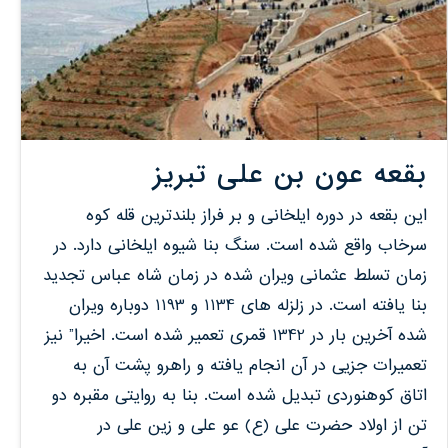
بقعه عون بن علی تبریز
این بقعه در دوره ایلخانی و بر فراز بلندترین قله کوه
سرخاب واقع شده است. سنگ بنا شیوه ایلخانی دارد. در
زمان تسلط عثمانی ویران شده در زمان شاه عباس تجدید
بنا یافته است. در زلزله های 1134 و 1193 دوباره ویران
شده آخرین بار در 1342 قمری تعمیر شده است. اخیرا” نیز
تعمیرات جزیی در آن انجام یافته و راهرو پشت آن به
اتاق کوهنوردی تبدیل شده است. بنا به روایتی مقبره دو
تن از اولاد حضرت علی (ع) عو علی و زین علی در