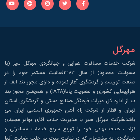
مهرگل
شرکت خدمات مسافرت هوایی و جهانگردی مهرگل سیر (با
مسولیت محدود) از سال 1383فعالیت مستمر خود را در
صنعت توریسم و گردشگری آغاز نموده و دارای مجوز بند الف از
هواپیمایی کشوری و عضویت یاتا(IATA) و همچنین مجوز بند
ب از اداره کل میراث فرهنگی،صنایع دستی و گردشگری استان
تهران و قطار از شرکت راه آهن جمهوری اسلامی ایران می
باشد.شرکت مهرگل سیر با مدیریت جناب آقای بهادر مجیدی
نژاد ، هدف نهایی خود را توزیع سریع خدمات مسافرتی و
جهانگردی به مشتریان که در نهایت منجر به جلب رضایت آنها