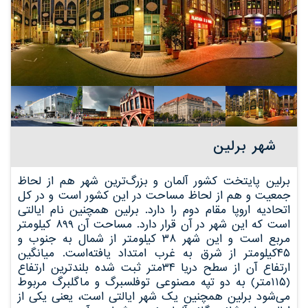
شهر برلین
برلین پایتخت کشور آلمان و بزرگ‌ترین شهر هم از لحاظ
جمعیت و هم از لحاظ مساحت در این کشور است و در کل
اتحادیه اروپا مقام دوم را دارد. برلین همچنین نام ایالتی
است که این شهر در آن قرار دارد. مساحت آن ۸۹۹ کیلومتر
مربع است و این شهر ۳۸ کیلومتر از شمال به جنوب و
۴۵کیلومتر از شرق به غرب امتداد یافته‌است. میانگین
ارتفاع آن از سطح دریا ۳۴متر ثبت شده بلندترین ارتفاع
(۱۱۵متر) به دو تپه مصنوعی توفلسبرگ و ماگلبرگ مربوط
می‌شود برلین همچنین یک شهر ایالتی است، یعنی یکی از