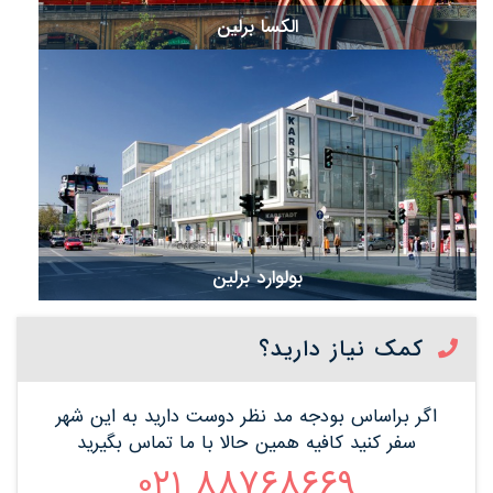
الکسا برلین
بولوارد برلین
کمک نیاز دارید؟
اگر براساس بودجه مد نظر دوست دارید به این شهر
سفر کنید کافیه همین حالا با ما تماس بگیرید
88768669 021