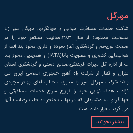
مهرگل
شرکت خدمات مسافرت هوایی و جهانگردی مهرگل سیر (با
مسولیت محدود) از سال 1383فعالیت مستمر خود را در
صنعت توریسم و گردشگری آغاز نموده و دارای مجوز بند الف از
هواپیمایی کشوری و عضویت یاتا(IATA) و همچنین مجوز بند
ب از اداره کل میراث فرهنگی،صنایع دستی و گردشگری استان
تهران و قطار از شرکت راه آهن جمهوری اسلامی ایران می
باشد.شرکت مهرگل سیر با مدیریت جناب آقای بهادر مجیدی
نژاد ، هدف نهایی خود را توزیع سریع خدمات مسافرتی و
جهانگردی به مشتریان که در نهایت منجر به جلب رضایت آنها
می گردد ، قرار داده است.
بیشتر بخوانید