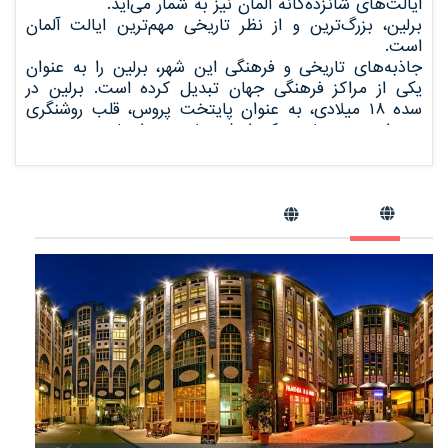
ایالت‌های شانزده‌گانه آلمان نیز به شمار می‌آید.
برلین، بزرگ‌ترین و از نظر تاریخی مهم‌ترین ایالت آلمان
است.
جاذبه‌های تاریخی و فرهنگی این شهر، برلین را به عنوان
یکی از مراکز فرهنگی جهان تبدیل کرده است. برلین در
سده ۱۸ میلادی، به عنوان پایتخت پروس، قلب روشنگری
بود. امروز نیز برلین، یکی از شهرهای مهم اروپاست.