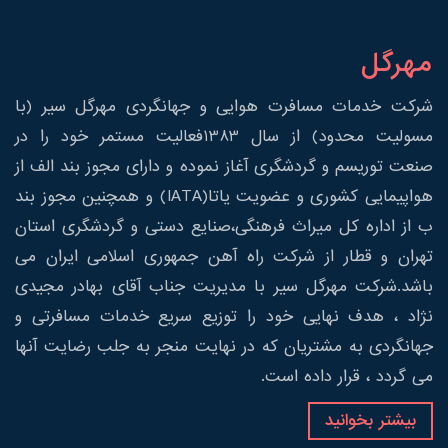
مهرگل
شرکت خدمات مسافرت هوایی و جهانگردی مهرگل سیر (با
مسولیت محدود) از سال 1383فعالیت مستمر خود را در
صنعت توریسم و گردشگری آغاز نموده و دارای مجوز بند الف از
هواپیمایی کشوری و عضویت یاتا(IATA) و همچنین مجوز بند
ب از اداره کل میراث فرهنگی،صنایع دستی و گردشگری استان
تهران و قطار از شرکت راه آهن جمهوری اسلامی ایران می
باشد.شرکت مهرگل سیر با مدیریت جناب آقای بهادر مجیدی
نژاد ، هدف نهایی خود را توزیع سریع خدمات مسافرتی و
جهانگردی به مشتریان که در نهایت منجر به جلب رضایت آنها
می گردد ، قرار داده است.
بیشتر بخوانید