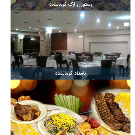
رستوران ارگ کرمانشاه
بامداد کرمانشاه