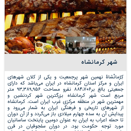
شهر کرمانشاه
کِرْمانْشاهْ نهمین شهر پرجمعیت و یکی از کلان‌ شهرهای
ایران و مرکز استان کرمانشاه در ایران می‌باشد که دارای
جمعیتی بالغ بر۸۸۴،۷۰۶ نفرو مساحت ۹۳٬۳۸۹٬۹۵۶ متر
مربع است شهر کرمانشاه بزرگترین شهر کردنشین و
مهمترین شهر در منطقه مرکزی غرب ایران است. کرمانشاه
از شهرهای تاریخی و فرهنگی ایران به شمار می‌رود و
پیدایش آن به سده چهارم میلادی باز می‌گردد و از آن دوران
تا حمله اعراب به ایران به عنوان دومین پایتخت ساسانیان
مورد توجه حکومت بود. در دوران سلجوقیان در قرن