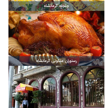
چلچله کرمانشاه
رستوران ملکوتی کرمانشاه