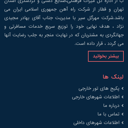
ب از اداره کل میراث فرهنگی،صنایع دستی و گردشگری استان
تهران و قطار از شرکت راه آهن جمهوری اسلامی ایران می
باشد.شرکت مهرگل سیر با مدیریت جناب آقای بهادر مجیدی
نژاد ، هدف نهایی خود را توزیع سریع خدمات مسافرتی و
جهانگردی به مشتریان که در نهایت منجر به جلب رضایت آنها
می گردد ، قرار داده است.
بیشتر بخوانید
لینک ها
پکیج های تور خارجی
اطلاعات شهرهای خارجی
درباره ما
تماس با ما
اطلاعات شهرهای داخلی