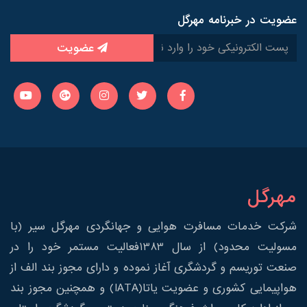
عضویت در خبرنامه مهرگل
عضویت
مهرگل
شرکت خدمات مسافرت هوایی و جهانگردی مهرگل سیر (با
مسولیت محدود) از سال 1383فعالیت مستمر خود را در
صنعت توریسم و گردشگری آغاز نموده و دارای مجوز بند الف از
هواپیمایی کشوری و عضویت یاتا(IATA) و همچنین مجوز بند