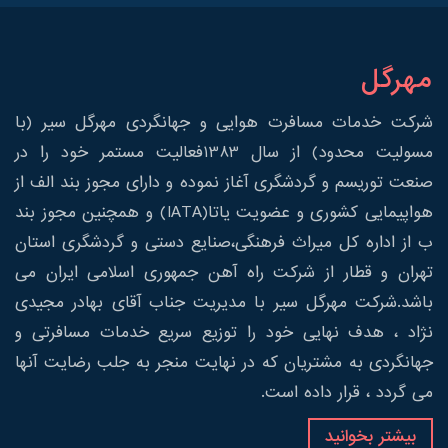
مهرگل
شرکت خدمات مسافرت هوایی و جهانگردی مهرگل سیر (با
مسولیت محدود) از سال 1383فعالیت مستمر خود را در
صنعت توریسم و گردشگری آغاز نموده و دارای مجوز بند الف از
هواپیمایی کشوری و عضویت یاتا(IATA) و همچنین مجوز بند
ب از اداره کل میراث فرهنگی،صنایع دستی و گردشگری استان
تهران و قطار از شرکت راه آهن جمهوری اسلامی ایران می
باشد.شرکت مهرگل سیر با مدیریت جناب آقای بهادر مجیدی
نژاد ، هدف نهایی خود را توزیع سریع خدمات مسافرتی و
جهانگردی به مشتریان که در نهایت منجر به جلب رضایت آنها
می گردد ، قرار داده است.
بیشتر بخوانید