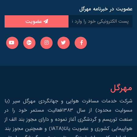
عضویت در خبرنامه مهرگل
عضویت
مهرگل
شرکت خدمات مسافرت هوایی و جهانگردی مهرگل سیر (با
مسولیت محدود) از سال 1383فعالیت مستمر خود را در
صنعت توریسم و گردشگری آغاز نموده و دارای مجوز بند الف از
هواپیمایی کشوری و عضویت یاتا(IATA) و همچنین مجوز بند