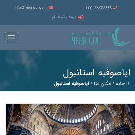
info@mehrgol.com
88768669 (21)
ورود / ثبت نام
Toggle
vigation
ایاصوفیه استانبول
خانه
/
مکان ها
/
ایاصوفیه استانبول