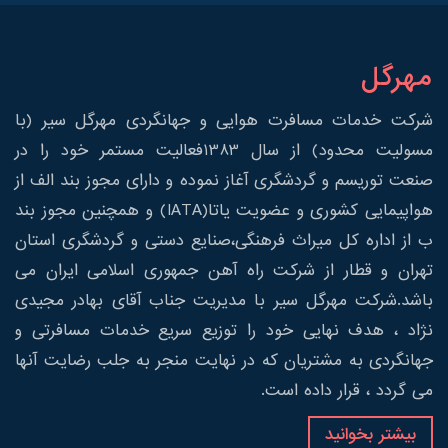
مهرگل
شرکت خدمات مسافرت هوایی و جهانگردی مهرگل سیر (با
مسولیت محدود) از سال 1383فعالیت مستمر خود را در
صنعت توریسم و گردشگری آغاز نموده و دارای مجوز بند الف از
هواپیمایی کشوری و عضویت یاتا(IATA) و همچنین مجوز بند
ب از اداره کل میراث فرهنگی،صنایع دستی و گردشگری استان
تهران و قطار از شرکت راه آهن جمهوری اسلامی ایران می
باشد.شرکت مهرگل سیر با مدیریت جناب آقای بهادر مجیدی
نژاد ، هدف نهایی خود را توزیع سریع خدمات مسافرتی و
جهانگردی به مشتریان که در نهایت منجر به جلب رضایت آنها
می گردد ، قرار داده است.
بیشتر بخوانید