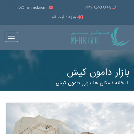
info@mehrgol.com
88768669 (21)
ورود / ثبت نام
Toggle
vigation
بازار دامون کیش
خانه
/
مکان ها
/
بازار دامون کیش