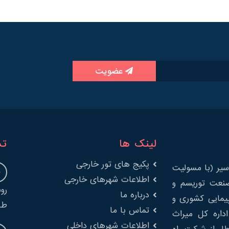
عضویت
لینک ها
تم
پکیج های تور خارجی
یر (با مسولیت
اطلاعات شهرهای خارجی
را در صنعت توریسم و
درباره ما
پیمایی کشوری و
طب
تماس با ما
 از اداره کل میراث
اطلاعات شهرهای داخلی