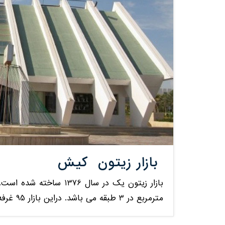
بازار زیتون کیش
مترمربع در 3 طبقه می باشد. دراین بازار 95 غرفه تجاری و 12غرفه اداری وجود دارد