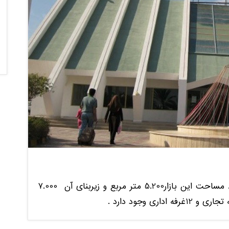
بازار زیتون یک در سال 1376 ساخته شده است. مساحت این بازار5.200 متر مربع و زیربنای آن 7.000
.