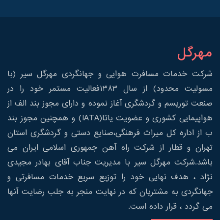
مهرگل
شرکت خدمات مسافرت هوایی و جهانگردی مهرگل سیر (با
مسولیت محدود) از سال 1383فعالیت مستمر خود را در
صنعت توریسم و گردشگری آغاز نموده و دارای مجوز بند الف از
هواپیمایی کشوری و عضویت یاتا(IATA) و همچنین مجوز بند
ب از اداره کل میراث فرهنگی،صنایع دستی و گردشگری استان
تهران و قطار از شرکت راه آهن جمهوری اسلامی ایران می
باشد.شرکت مهرگل سیر با مدیریت جناب آقای بهادر مجیدی
نژاد ، هدف نهایی خود را توزیع سریع خدمات مسافرتی و
جهانگردی به مشتریان که در نهایت منجر به جلب رضایت آنها
می گردد ، قرار داده است.