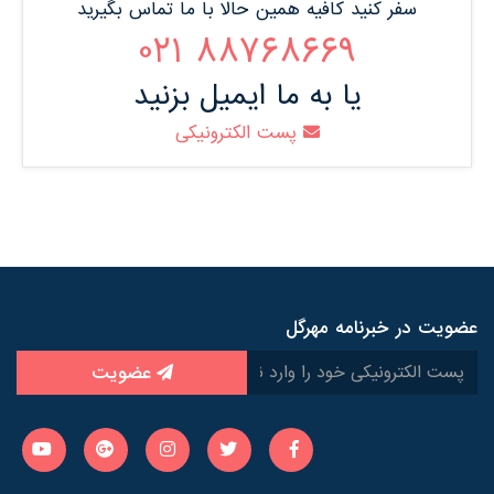
سفر کنید کافیه همین حالا با ما تماس بگیرید
88768669 021
یا به ما ایمیل بزنید
پست الکترونیکی
عضویت در خبرنامه مهرگل
عضویت