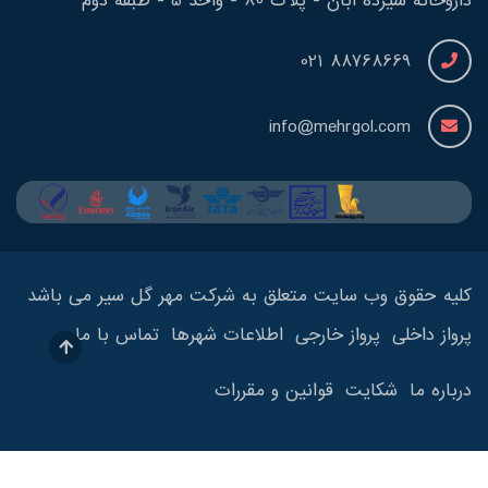
داروخانه سیزده آبان - پلاک 80 - واحد 5 - طبقه دوم
88768669 021
info@mehrgol.com
کلیه حقوق وب سایت متعلق به شرکت مهر گل سیر می باشد
پرواز داخلی
پرواز خارجی
اطلاعات شهرها
تماس با ما
درباره ما
شکایت
قوانین و مقررات