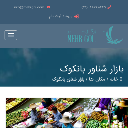
info@mehrgol.com
88768669 (21)
ورود / ثبت نام
Toggle
vigation
بازار شناور بانکوک
خانه
/
مکان ها
/
بازار شناور بانکوک