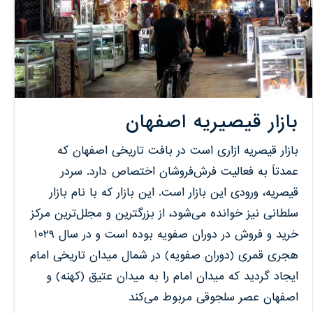
بازار قیصیریه اصفهان
بازار قیصریه ازاری است در بافت تاریخی اصفهان که
عمدتاً به فعالیت فرش‌فروشان اختصاص دارد. سردر
قیصریه، ورودی این بازار است. این بازار که با نام بازار
سلطانی نیز خوانده می‌شود، از بزرگترین و مجلل‌ترین مرکز
خرید و فروش در دوران صفویه بوده است و در سال ۱۰۲۹
هجری قمری (دوران صفویه) در شمال میدان تاریخی امام
ایجاد گردید که میدان امام را به میدان عتیق (کهنه) و
اصفهان عصر سلجوقی مربوط می‌کند