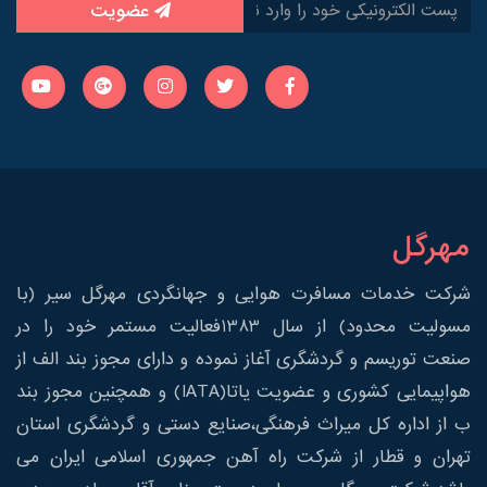
عضویت
مهرگل
شرکت خدمات مسافرت هوایی و جهانگردی مهرگل سیر (با
مسولیت محدود) از سال 1383فعالیت مستمر خود را در
صنعت توریسم و گردشگری آغاز نموده و دارای مجوز بند الف از
هواپیمایی کشوری و عضویت یاتا(IATA) و همچنین مجوز بند
ب از اداره کل میراث فرهنگی،صنایع دستی و گردشگری استان
تهران و قطار از شرکت راه آهن جمهوری اسلامی ایران می