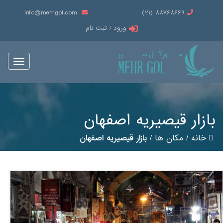
info@mehrgol.com
88768669 (21)
ورود / ثبت نام
Toggle
vigation
بازار قیصیریه اصفهان
خانه
/
مکان ها
/
بازار قیصیریه اصفهان