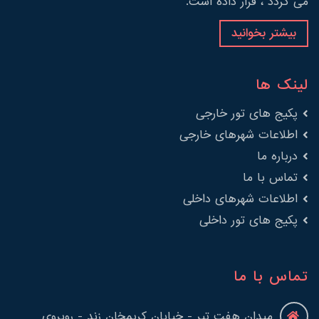
می گردد ، قرار داده است.
بیشتر بخوانید
لینک ها
پکیج های تور خارجی
اطلاعات شهرهای خارجی
درباره ما
تماس با ما
اطلاعات شهرهای داخلی
پکیج های تور داخلی
تماس با ما
میدان هفت تیر - خیابان کریمخان زند - روبروی