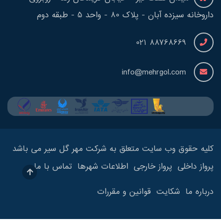
داروخانه سیزده آبان - پلاک 80 - واحد 5 - طبقه دوم
88768669 021
info@mehrgol.com
کلیه حقوق وب سایت متعلق به شرکت مهر گل سیر می باشد
پرواز داخلی
پرواز خارجی
اطلاعات شهرها
تماس با ما
درباره ما
شکایت
قوانین و مقررات