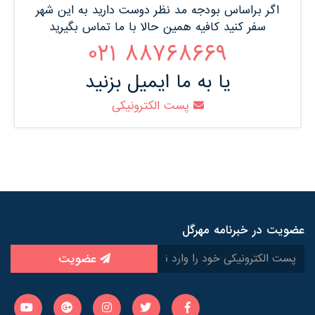
اگر براساس بودجه مد نظر دوست دارید به این شهر
سفر کنید کافیه همین حالا با ما تماس بگیرید
88768669 021
یا به ما ایمیل بزنید
پست الکترونیکی
عضویت در خبرنامه مهرگل
عضویت