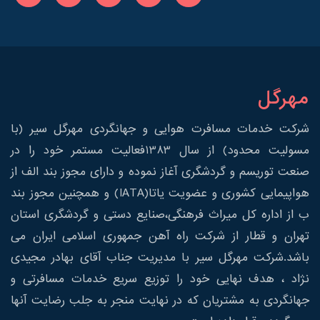
مهرگل
شرکت خدمات مسافرت هوایی و جهانگردی مهرگل سیر (با
مسولیت محدود) از سال 1383فعالیت مستمر خود را در
صنعت توریسم و گردشگری آغاز نموده و دارای مجوز بند الف از
هواپیمایی کشوری و عضویت یاتا(IATA) و همچنین مجوز بند
ب از اداره کل میراث فرهنگی،صنایع دستی و گردشگری استان
تهران و قطار از شرکت راه آهن جمهوری اسلامی ایران می
باشد.شرکت مهرگل سیر با مدیریت جناب آقای بهادر مجیدی
نژاد ، هدف نهایی خود را توزیع سریع خدمات مسافرتی و
جهانگردی به مشتریان که در نهایت منجر به جلب رضایت آنها