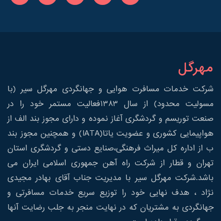
مهرگل
شرکت خدمات مسافرت هوایی و جهانگردی مهرگل سیر (با
مسولیت محدود) از سال 1383فعالیت مستمر خود را در
صنعت توریسم و گردشگری آغاز نموده و دارای مجوز بند الف از
هواپیمایی کشوری و عضویت یاتا(IATA) و همچنین مجوز بند
ب از اداره کل میراث فرهنگی،صنایع دستی و گردشگری استان
تهران و قطار از شرکت راه آهن جمهوری اسلامی ایران می
باشد.شرکت مهرگل سیر با مدیریت جناب آقای بهادر مجیدی
نژاد ، هدف نهایی خود را توزیع سریع خدمات مسافرتی و
جهانگردی به مشتریان که در نهایت منجر به جلب رضایت آنها