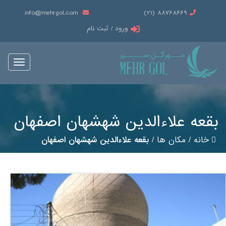
info@mehrgol.com
88768669 (21)
ورود / ثبت نام
Toggle
vigation
بقعه علاءالدین شهشهان اصفهان
خانه
/
مکان ها
/
بقعه علاءالدین شهشهان اصفهان