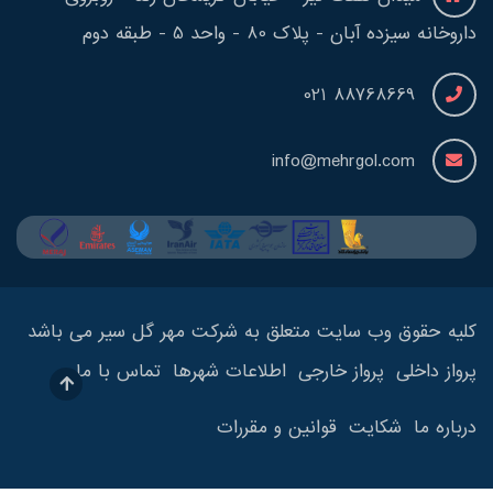
داروخانه سیزده آبان - پلاک 80 - واحد 5 - طبقه دوم
88768669 021
info@mehrgol.com
کلیه حقوق وب سایت متعلق به شرکت مهر گل سیر می باشد
پرواز داخلی
پرواز خارجی
اطلاعات شهرها
تماس با ما
درباره ما
شکایت
قوانین و مقررات