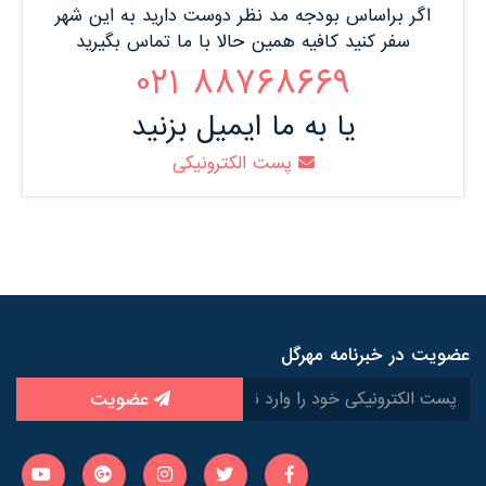
اگر براساس بودجه مد نظر دوست دارید به این شهر
سفر کنید کافیه همین حالا با ما تماس بگیرید
88768669 021
یا به ما ایمیل بزنید
پست الکترونیکی
عضویت در خبرنامه مهرگل
عضویت