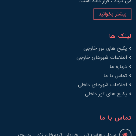
می گردد ، قرار داده است.
بیشتر بخوانید
لینک ها
پکیج های تور خارجی
اطلاعات شهرهای خارجی
درباره ما
تماس با ما
اطلاعات شهرهای داخلی
پکیج های تور داخلی
تماس با ما
میدان هفت تیر - خیابان کریمخان زند - روبروی