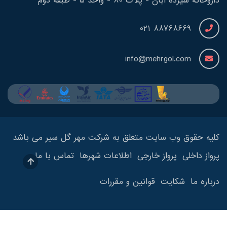
داروخانه سیزده آبان - پلاک 80 - واحد 5 - طبقه دوم
88768669 021
info@mehrgol.com
کلیه حقوق وب سایت متعلق به شرکت مهر گل سیر می باشد
پرواز داخلی
پرواز خارجی
اطلاعات شهرها
تماس با ما
درباره ما
شکایت
قوانین و مقررات