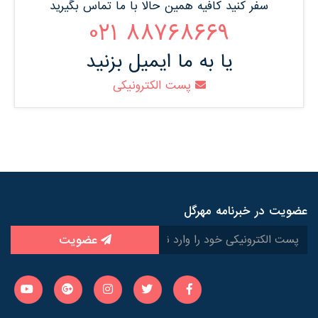
سفر کنید کافیه همین حالا با ما تماس بگیرید
88768669 021
یا به ما ایمیل بزنید
پست الکترونیکی
عضویت در خبرنامه مهرگل
عضویت