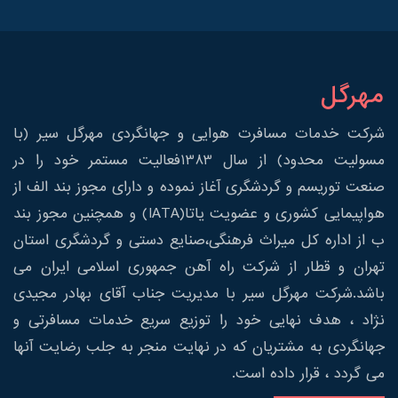
مهرگل
شرکت خدمات مسافرت هوایی و جهانگردی مهرگل سیر (با
مسولیت محدود) از سال 1383فعالیت مستمر خود را در
صنعت توریسم و گردشگری آغاز نموده و دارای مجوز بند الف از
هواپیمایی کشوری و عضویت یاتا(IATA) و همچنین مجوز بند
ب از اداره کل میراث فرهنگی،صنایع دستی و گردشگری استان
تهران و قطار از شرکت راه آهن جمهوری اسلامی ایران می
باشد.شرکت مهرگل سیر با مدیریت جناب آقای بهادر مجیدی
نژاد ، هدف نهایی خود را توزیع سریع خدمات مسافرتی و
جهانگردی به مشتریان که در نهایت منجر به جلب رضایت آنها
می گردد ، قرار داده است.