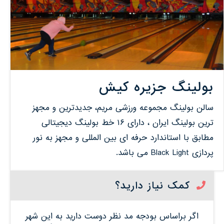
بولینگ جزیره کیش
سالن بولینگ مجموعه ورزشى مریم، جدیدترین و مجهز
ترین بولینگ ایران ، داراى ۱۶ خط بولینگ دیجیتالى
مطابق با استاندارد حرفه اى بین المللى و مجهز به نور
پردازى Black Light مى باشد.
کمک نیاز دارید؟
اگر براساس بودجه مد نظر دوست دارید به این شهر