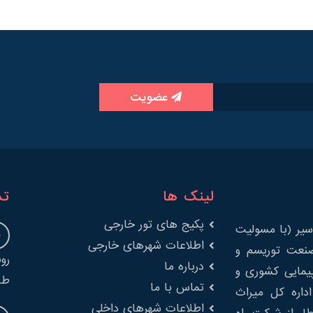
عضویت
لینک ها
تم
پکیج های تور خارجی
یر (با مسولیت
اطلاعات شهرهای خارجی
را در صنعت توریسم و
درباره ما
پیمایی کشوری و
طب
تماس با ما
 از اداره کل میراث
اطلاعات شهرهای داخلی