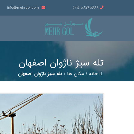
info@mehrgol.com
88768669 (21)
تله سیژ ناژوان اصفهان
خانه
/
مکان ها
/
تله سیژ ناژوان اصفهان