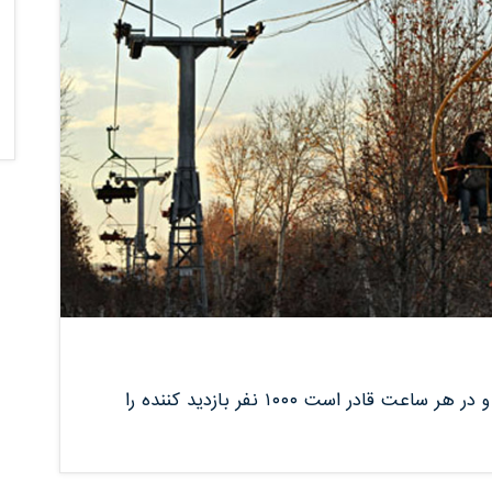
در ابتدای ورودی پارک ناژوان و به طول۱۹۲۵ متر و در هر ساعت قادر است ۱۰۰۰ نفر بازدید کننده را