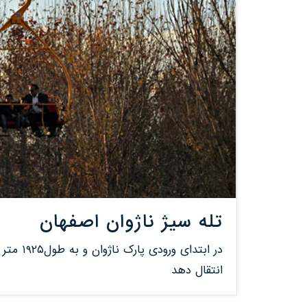
تله سیژ ناژوان اصفهان
انتقال دهد