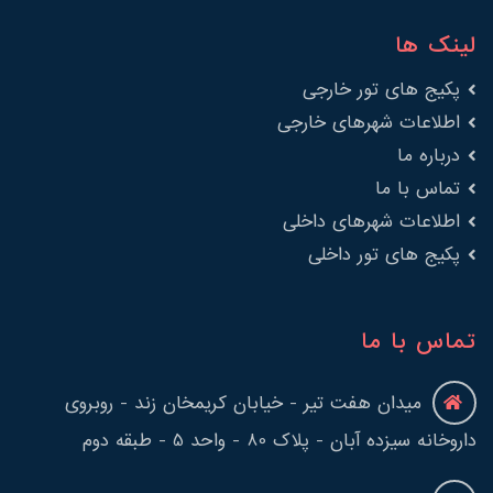
لینک ها
پکیج های تور خارجی
اطلاعات شهرهای خارجی
درباره ما
تماس با ما
اطلاعات شهرهای داخلی
پکیج های تور داخلی
تماس با ما
میدان هفت تیر - خیابان کریمخان زند - روبروی
داروخانه سیزده آبان - پلاک 80 - واحد 5 - طبقه دوم