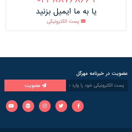
یا به ما ایمیل بزنید
پست الکترونیکی
عضویت در خبرنامه مهرگل
عضویت