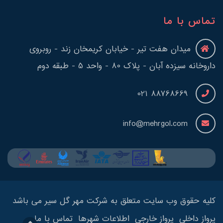
تماس با ما
میدان هفت تیر - خیابان کریمخان زند - روبروی
داروخانه سیزده آبان - پلاک 80 - واحد 5 - طبقه دوم
88768669 021
info@mehrgol.com
کلیه حقوق وب سایت متعلق به شرکت مهر گل سیر می باشد
پرواز داخلی
پرواز خارجی
اطلاعات شهرها
تماس با ما