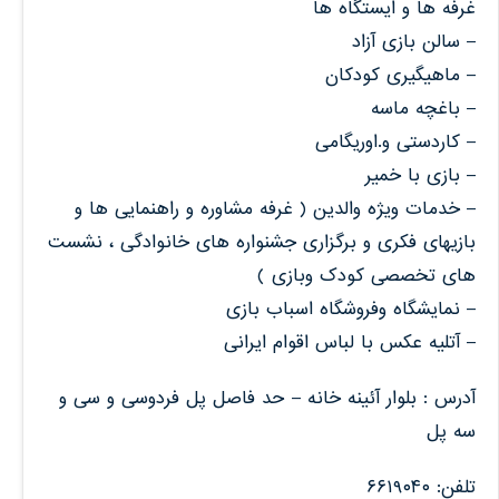
غرفه ها و ایستگاه ها
– سالن بازی آزاد
– ماهیگیری کودکان
– باغچه ماسه
– کاردستی و.اوریگامی
– بازی با خمیر
– خدمات ویژه والدین ( غرفه مشاوره و راهنمایی ها و
بازیهای فکری و برگزاری جشنواره های خانوادگی ، نشست
های تخصصی کودک وبازی )
– نمایشگاه وفروشگاه اسباب بازی
– آتلیه عکس با لباس اقوام ایرانی
آدرس : بلوار آئینه خانه – حد فاصل پل فردوسی و سی و
سه پل
تلفن: ۶۶۱۹۰۴۰