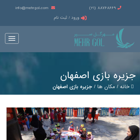
info@mehrgol.com
88768669 (21)
ورود / ثبت نام
Toggle
vigation
جزیره بازی اصفهان
خانه
/
مکان ها
/
جزیره بازی اصفهان