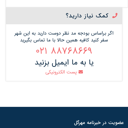
کمک نیاز دارید؟
اگر براساس بودجه مد نظر دوست دارید به این شهر
سفر کنید کافیه همین حالا با ما تماس بگیرید
88768669 021
یا به ما ایمیل بزنید
پست الکترونیکی
عضویت در خبرنامه مهرگل