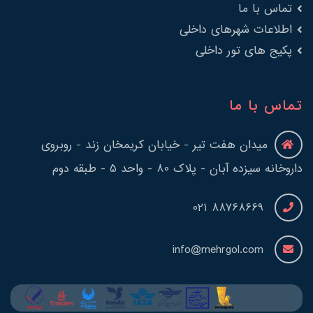
تماس با ما
اطلاعات شهرهای داخلی
پکیج های تور داخلی
تماس با ما
میدان هفت تیر - خیابان کریمخان زند - روبروی
داروخانه سیزده آبان - پلاک 80 - واحد 5 - طبقه دوم
88768669 021
info@mehrgol.com