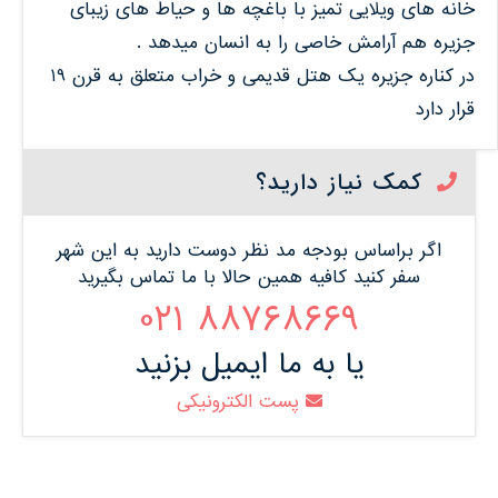
خانه های ویلایی تمیز با باغچه ها و حیاط های زیبای
جزیره هم آرامش خاصی را به انسان میدهد .
در کناره جزیره یک هتل قدیمی و خراب متعلق به قرن 19
قرار دارد
کمک نیاز دارید؟
اگر براساس بودجه مد نظر دوست دارید به این شهر
سفر کنید کافیه همین حالا با ما تماس بگیرید
88768669 021
یا به ما ایمیل بزنید
پست الکترونیکی