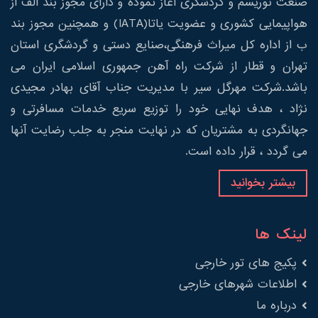
صنعت توریسم و گردشگری آغاز نموده و دارای مجوز بند الف از
هواپیمایی کشوری و عضویت یاتا(IATA) و همچنین مجوز بند
ب از اداره کل میراث فرهنگی،صنایع دستی و گردشگری استان
تهران و قطار از شرکت راه آهن جمهوری اسلامی ایران می
باشد.شرکت مهرگل سیر با مدیریت جناب آقای بهادر مجیدی
نژاد ، هدف نهایی خود را توزیع سریع خدمات مسافرتی و
جهانگردی به مشتریان که در نهایت منجر به جلب رضایت آنها
می گردد ، قرار داده است.
بیشتر بخوانید
لینک ها
پکیج های تور خارجی
اطلاعات شهرهای خارجی
درباره ما