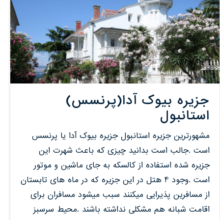
جزیره بیوک آدا(پرنسس)
استانبول
مشهورترین جزیره استانبول جزیره بیوک آدا یا پرنسس
است .جالب است بدانید چیزی که باعث شهرت این
جزیره شده استفاده از کالسکه به جای ماشین و موتور
است .وجود 4 هتل در این جزیره که در ماه های تابستان
از مسافرین پذیرایی میکنند سبب میشود مسافران برای
اقامت شبانه هم مشکلی نداشته باشند .محیط سرسبز