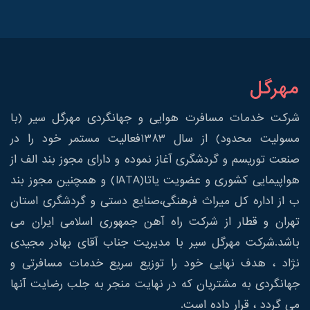
مهرگل
شرکت خدمات مسافرت هوایی و جهانگردی مهرگل سیر (با
مسولیت محدود) از سال 1383فعالیت مستمر خود را در
صنعت توریسم و گردشگری آغاز نموده و دارای مجوز بند الف از
هواپیمایی کشوری و عضویت یاتا(IATA) و همچنین مجوز بند
ب از اداره کل میراث فرهنگی،صنایع دستی و گردشگری استان
تهران و قطار از شرکت راه آهن جمهوری اسلامی ایران می
باشد.شرکت مهرگل سیر با مدیریت جناب آقای بهادر مجیدی
نژاد ، هدف نهایی خود را توزیع سریع خدمات مسافرتی و
جهانگردی به مشتریان که در نهایت منجر به جلب رضایت آنها
می گردد ، قرار داده است.