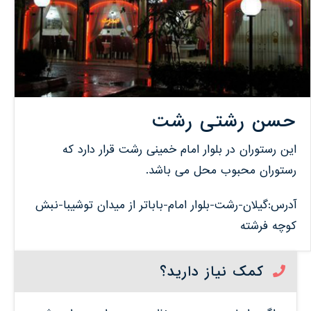
حسن رشتی رشت
این رستوران در بلوار امام خمینی رشت قرار دارد که
رستوران محبوب محل می باشد.
آدرس:گیلان-رشت-بلوار امام-باباتر از میدان توشیبا-نبش
کوچه فرشته
کمک نیاز دارید؟