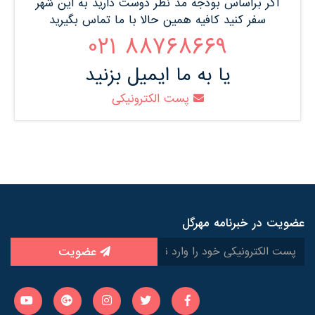
اگر براساس بودجه مد نظر دوست دارید به این شهر
سفر کنید کافیه همین حالا با ما تماس بگیرید
88768669 021
یا به ما ایمیل بزنید
پست الکترونیکی
عضویت در خبرنامه مهرگل
عضویت