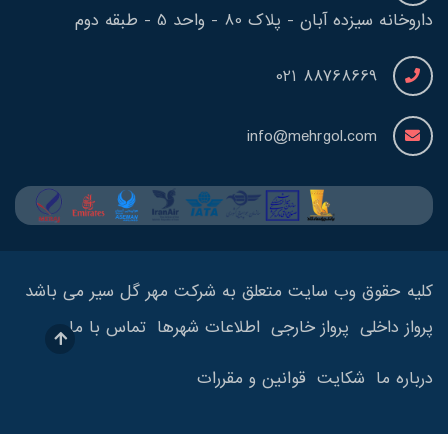
داروخانه سیزده آبان - پلاک 80 - واحد 5 - طبقه دوم
88768669 021
info@mehrgol.com
کلیه حقوق وب سایت متعلق به شرکت مهر گل سیر می باشد
پرواز داخلی
پرواز خارجی
اطلاعات شهرها
تماس با ما
درباره ما
شکایت
قوانین و مقررات