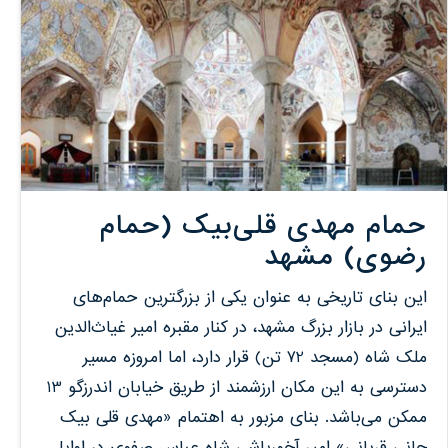
حمام مهدی قلی‌بیک (حمام
رضوی) مشهد
این بنای تاریخی به عنوان یکی از بزرگترین حمام‌های
ایرانی در بازار بزرگ مشهد، در کنار مقبره امیر غیاث‌الدین
ملک شاه (مسجد 72 تن) قرار دارد، اما امروزه مسیر
دسترسی به این مکان ارزشمند از طریق خیابان اندرزگو 13
ممکن می‌باشد. بنای مزبور به اهتمام «مهدی قلی بیک
جانی قربانی» امیر آخورباشی شاه عباس صفوی در اوایل