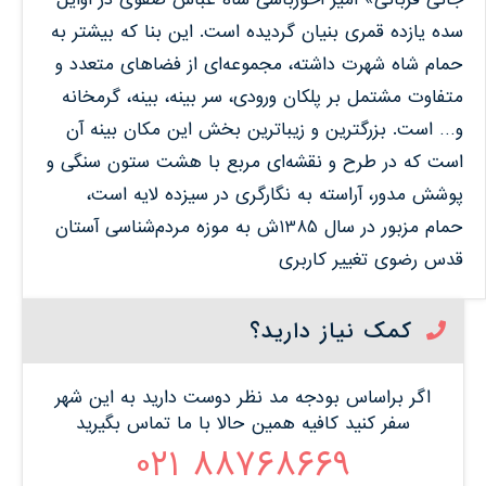
سده یازده قمری بنیان گردیده است. این بنا که بیشتر به
حمام شاه شهرت داشته، مجموعه‌‌ای از فضاهای متعدد و
متفاوت مشتمل بر پلکان ورودی، سر بینه، بینه، گرمخانه
و… است. بزرگترین و زیباترین بخش این مکان بینه آن
است که در طرح و نقشه‌ای مربع با هشت ستون سنگی و
پوشش مدور، آراسته به نگارگری در سیزده لایه است،
حمام مزبور در سال 1385ش به موزه مردم‌شناسی آستان
قدس رضوی تغییر کاربری
کمک نیاز دارید؟
اگر براساس بودجه مد نظر دوست دارید به این شهر
سفر کنید کافیه همین حالا با ما تماس بگیرید
88768669 021