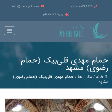
info@mehrgol.com
88768669 (21)
ورود / ثبت نام
Toggle
vigation
حمام مهدی قلی‌بیک (حمام
رضوی) مشهد
خانه
/
مکان ها
/
حمام مهدی قلی‌بیک (حمام رضوی)
مشهد