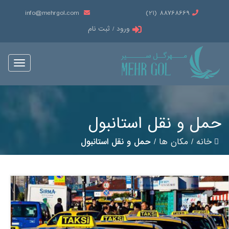
info@mehrgol.com
88768669 (21)
ورود / ثبت نام
Toggle
vigation
حمل و نقل استانبول
خانه
/
مکان ها
/
حمل و نقل استانبول