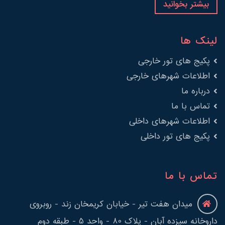
بیشتر بخوانید
لینک ها
پکیج های تور خارجی
اطلاعات شهرهای خارجی
درباره ما
تماس با ما
اطلاعات شهرهای داخلی
پکیج های تور داخلی
تماس با ما
میدان هفت تیر - خیابان کریمخان زند - روبروی
داروخانه سیزده آبان - پلاک 80 - واحد 5 - طبقه دوم