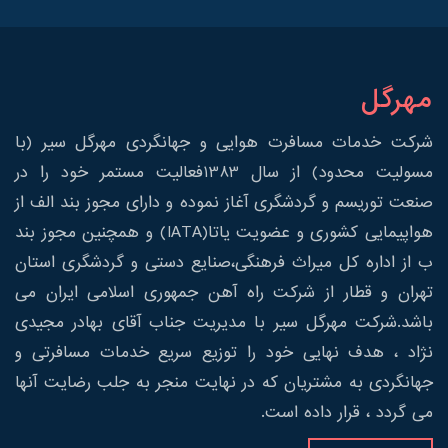
مهرگل
شرکت خدمات مسافرت هوایی و جهانگردی مهرگل سیر (با
مسولیت محدود) از سال 1383فعالیت مستمر خود را در
صنعت توریسم و گردشگری آغاز نموده و دارای مجوز بند الف از
هواپیمایی کشوری و عضویت یاتا(IATA) و همچنین مجوز بند
ب از اداره کل میراث فرهنگی،صنایع دستی و گردشگری استان
تهران و قطار از شرکت راه آهن جمهوری اسلامی ایران می
باشد.شرکت مهرگل سیر با مدیریت جناب آقای بهادر مجیدی
نژاد ، هدف نهایی خود را توزیع سریع خدمات مسافرتی و
جهانگردی به مشتریان که در نهایت منجر به جلب رضایت آنها
می گردد ، قرار داده است.