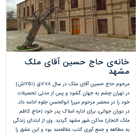
خانه‌ی حاج حسین آقای ملک
مشهد
مرحوم حاج حسین آقای ملک در سال 1288ق (1251ش)
در تهران چشم به جهان گشود و پس از مدتی تحصیلات
خود را در محضر مرحوم میرزا ابوالحسن جلوه ادامه داد.
در دوران جوانی، برای اداره املاک پدر خود (حاج کاظم
ملک التجار) ساکن شهر مشهد گردید. وی از ابتدای زندگی
به مطالعه و جمع آوری کتب علاقه‌مند بود و این عشق را