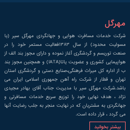
مهرگل
شرکت خدمات مسافرت هوایی و جهانگردی مهرگل سیر (با
مسولیت محدود) از سال 1383فعالیت مستمر خود را در
صنعت توریسم و گردشگری آغاز نموده و دارای مجوز بند الف از
هواپیمایی کشوری و عضویت یاتا(IATA) و همچنین مجوز بند
ب از اداره کل میراث فرهنگی،صنایع دستی و گردشگری استان
تهران و قطار از شرکت راه آهن جمهوری اسلامی ایران می
باشد.شرکت مهرگل سیر با مدیریت جناب آقای بهادر مجیدی
نژاد ، هدف نهایی خود را توزیع سریع خدمات مسافرتی و
جهانگردی به مشتریان که در نهایت منجر به جلب رضایت آنها
می گردد ، قرار داده است.
بیشتر بخوانید