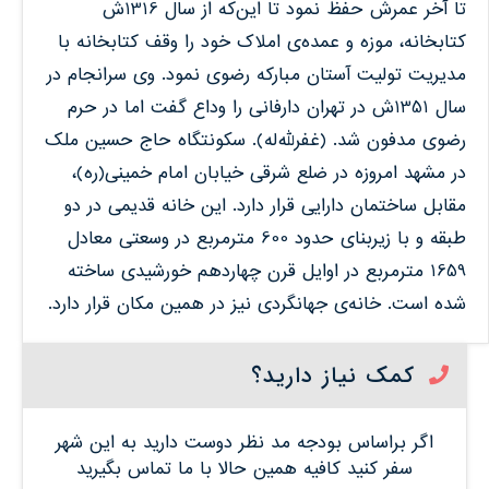
تا آخر عمرش حفظ نمود تا این‌که از سال 1316ش
کتابخانه، موزه و عمده‌ی املاک خود را وقف کتابخانه با
مدیریت تولیت آستان مبارکه رضوی نمود. وی سرانجام در
سال 1351ش در تهران دارفانی را وداع گفت اما در حرم
رضوی مدفون شد. (غفرلله‌له). سکونتگاه حاج حسین ملک
در مشهد امروزه در ضلع شرقی خیابان امام خمینی(ره)،
مقابل ساختمان دارایی قرار دارد. این خانه قدیمی در دو
طبقه و با زیربنای حدود 600 مترمربع در وسعتی معادل
1659 مترمربع در اوایل قرن چهاردهم خورشیدی ساخته
شده است. خانه‌ی جهانگردی نیز در همین مکان قرار دارد.
کمک نیاز دارید؟
اگر براساس بودجه مد نظر دوست دارید به این شهر
سفر کنید کافیه همین حالا با ما تماس بگیرید