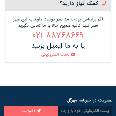
کمک نیاز دارید؟
اگر براساس بودجه مد نظر دوست دارید به این شهر
سفر کنید کافیه همین حالا با ما تماس بگیرید
88768669 021
یا به ما ایمیل بزنید
پست الکترونیکی
عضویت در خبرنامه مهرگل
عضویت