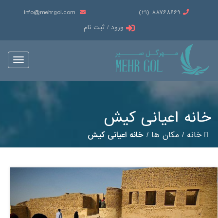
info@mehrgol.com
88768669 (21)
ورود / ثبت نام
Toggle
vigation
خانه اعیانی کیش
خانه
/
مکان ها
/
خانه اعیانی کیش