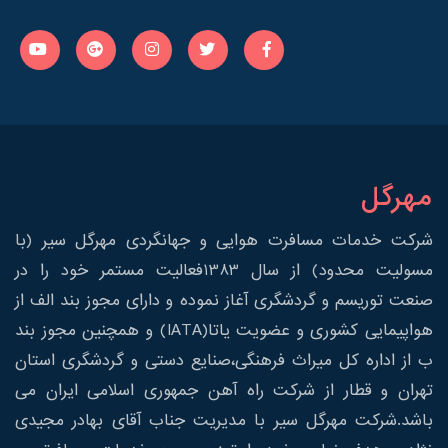
مهرگل
شرکت خدمات مسافرت هوایی و جهانگردی مهرگل سیر (با
مسولیت محدود) از سال 1383فعالیت مستمر خود را در
صنعت توریسم و گردشگری آغاز نموده و دارای مجوز بند الف از
هواپیمایی کشوری و عضویت یاتا(IATA) و همچنین مجوز بند
ب از اداره کل میراث فرهنگی،صنایع دستی و گردشگری استان
تهران و قطار از شرکت راه آهن جمهوری اسلامی ایران می
باشد.شرکت مهرگل سیر با مدیریت جناب آقای بهادر مجیدی