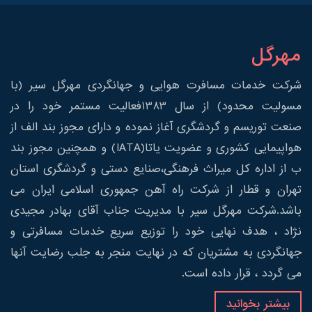
مهرگل
شرکت خدمات مسافرت هوایی و جهانگردی مهرگل سیر (با
مسولیت محدود) از سال 1383فعالیت مستمر خود را در
صنعت توریسم و گردشگری آغاز نموده و دارای مجوز بند الف از
هواپیمایی کشوری و عضویت یاتا(IATA) و همچنین مجوز بند
ب از اداره کل میراث فرهنگی،صنایع دستی و گردشگری استان
تهران و قطار از شرکت راه آهن جمهوری اسلامی ایران می
باشد.شرکت مهرگل سیر با مدیریت جناب آقای بهادر مجیدی
نژاد ، هدف نهایی خود را توزیع سریع خدمات مسافرتی و
جهانگردی به مشتریان که در نهایت منجر به جلب رضایت آنها
می گردد ، قرار داده است.
بیشتر بخوانید