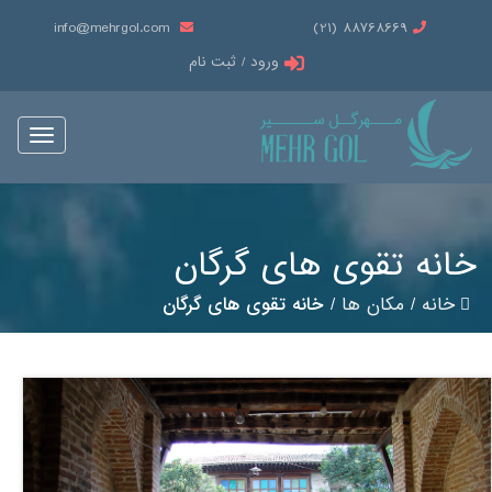
info@mehrgol.com
88768669 (21)
ورود / ثبت نام
Toggle
vigation
خانه تقوی های گرگان
خانه
/
مکان ها
/
خانه تقوی های گرگان