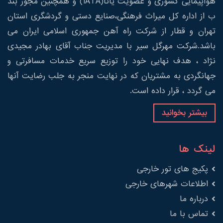
هواپیمایی کشوری و عضویت یاتا(IATA) و همچنین مجوز بند
ب از اداره کل میراث فرهنگی،صنایع دستی و گردشگری استان
تهران و قطار از شرکت راه آهن جمهوری اسلامی ایران می
باشد.شرکت مهرگل سیر با مدیریت جناب آقای بهادر مجیدی
نژاد ، هدف نهایی خود را توزیع سریع خدمات مسافرتی و
جهانگردی به مشتریان که در نهایت منجر به جلب رضایت آنها
می گردد ، قرار داده است.
بیشتر بخوانید
لینک ها
پکیج های تور خارجی
اطلاعات شهرهای خارجی
درباره ما
تماس با ما