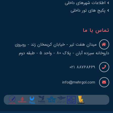
اطلاعات شهرهای داخلی
پکیج های تور داخلی
تماس با ما
میدان هفت تیر - خیابان کریمخان زند - روبروی
داروخانه سیزده آبان - پلاک 80 - واحد 5 - طبقه دوم
88768669 021
info@mehrgol.com