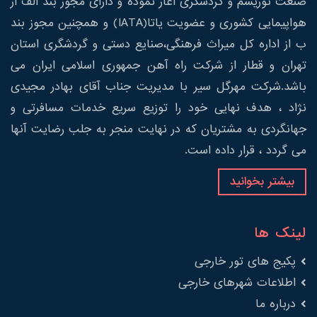
صنعت توریسم و گردشگری آغاز نموده و دارای مجوز بند الف از
هواپیمایی کشوری و عضویت یاتا(IATA) و همچنین مجوز بند
ب از اداره کل میراث فرهنگی،صنایع دستی و گردشگری استان
تهران و قطار از شرکت راه آهن جمهوری اسلامی ایران می
باشد.شرکت مهرگل سیر با مدیریت جناب آقای بهادر مجیدی
نژاد ، هدف نهایی خود را توزیع سریع خدمات مسافرتی و
جهانگردی به مشتریان که در نهایت منجر به جلب رضایت آنها
می گردد ، قرار داده است.
بیشتر بخوانید
لینک ها
پکیج های تور خارجی
اطلاعات شهرهای خارجی
درباره ما