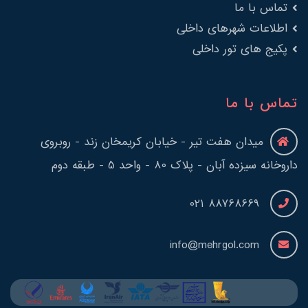
تماس با ما
اطلاعات شهرهای داخلی
پکیج های تور داخلی
تماس با ما
میدان هفت تیر - خیابان کریمخان زند - روبروی
داروخانه سیزده آبان - پلاک 80 - واحد 5 - طبقه دوم
88768669 021
info@mehrgol.com