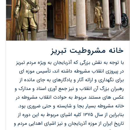
خانه مشروطیت تبریز
با توجه به نقش بزرگی که آذربایجان به ویژه مردم تبریز
در پیروزی انقلاب مشروطه داشته اند، تأسیس موزه ای
برای نگهداری و ارائه آثار و یادگارهای به جای مانده از
رهبران بزرگ آن انقلاب و نیز جمع آوری اسناد و مدارک و
عکس های مستند مربوط به حوادث انقلاب مشروطه در
خانه مشروطه بسیار بجا و شایسته و حتی ضروری بود.
بنابراین از سال 1375 کلیه اشیای مربوط به این دوره از
تاریخ ایران از موزه آذربایجان و نیز اشیای اهدایی مردم و