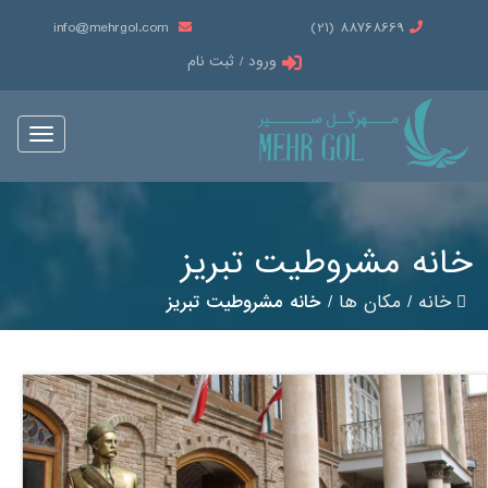
info@mehrgol.com
88768669 (21)
ورود / ثبت نام
Toggle
vigation
خانه مشروطیت تبریز
خانه
/
مکان ها
/
خانه مشروطیت تبریز