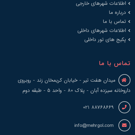
اطلاعات شهرهای خارجی
درباره ما
تماس با ما
اطلاعات شهرهای داخلی
پکیج های تور داخلی
تماس با ما
میدان هفت تیر - خیابان کریمخان زند - روبروی
داروخانه سیزده آبان - پلاک 80 - واحد 5 - طبقه دوم
88768669 021
info@mehrgol.com