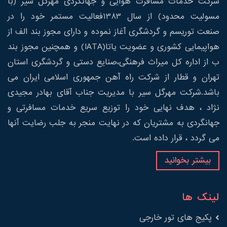
شرکت خدمات مسافرت هوایی و جهانگردی مهرگل سیر (با
مسولیت محدود) از سال 1383فعالیت مستمر خود را در
صنعت توریسم و گردشگری آغاز نموده و دارای مجوز بند الف از
هواپیمایی کشوری و عضویت یاتا(IATA) و همچنین مجوز بند
ب از اداره کل میراث فرهنگی،صنایع دستی و گردشگری استان
تهران و قطار از شرکت راه آهن جمهوری اسلامی ایران می
باشد.شرکت مهرگل سیر با مدیریت جناب آقای بهادر مجیدی
نژاد ، هدف نهایی خود را توزیع سریع خدمات مسافرتی و
جهانگردی به مشتریان که در نهایت منجر به جلب رضایت آنها
می گردد ، قرار داده است.
بیشتر بخوانید
لینک ها
پکیج های تور خارجی