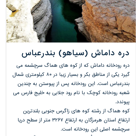
دره داماش (سیاهو) بندرعباس
دره رودخانه داماش که از کوه های هماگ سرچشمه می
گیرد یکی از مناطق بکر و بسیار زیبا در ۸۰ کیلومتری شمال
بندرعباس است. این رودخانه پس از پیوستن به چندین
شعبه رودخانه کوچک با نام رود جلابی به خلیج فارس می
پیوندد.
کوه هماگ از رشته کوه های زاگرس جنوبی بلندترین
ارتفاع استان هرمزگان به ارتفاع ۳۲۶۷ متر از سطح دریا
سرچشمه اصلی این رودخانه است.