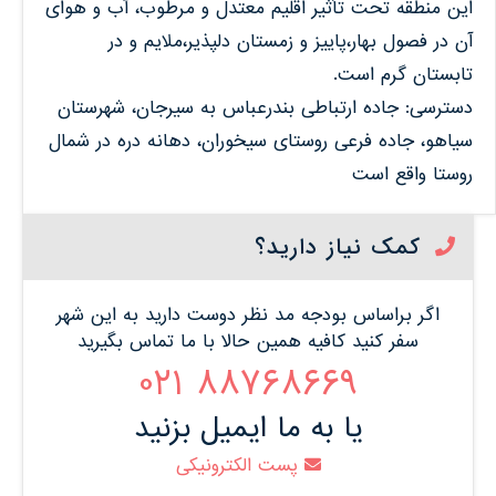
این منطقه تحت تأثیر اقلیم معتدل و مرطوب، آب و هوای
آن در فصول بهار،پاییز و زمستان دلپذیر،ملایم و در
تابستان گرم است.
دسترسی: جاده ارتباطی بندرعباس به سیرجان، شهرستان
سیاهو، جاده فرعی روستای سیخوران، دهانه دره در شمال
روستا واقع است
کمک نیاز دارید؟
اگر براساس بودجه مد نظر دوست دارید به این شهر
سفر کنید کافیه همین حالا با ما تماس بگیرید
88768669 021
یا به ما ایمیل بزنید
پست الکترونیکی