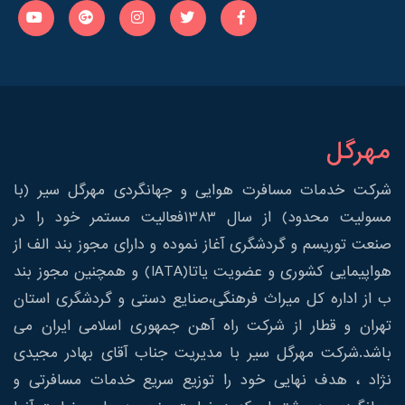
مهرگل
شرکت خدمات مسافرت هوایی و جهانگردی مهرگل سیر (با
مسولیت محدود) از سال 1383فعالیت مستمر خود را در
صنعت توریسم و گردشگری آغاز نموده و دارای مجوز بند الف از
هواپیمایی کشوری و عضویت یاتا(IATA) و همچنین مجوز بند
ب از اداره کل میراث فرهنگی،صنایع دستی و گردشگری استان
تهران و قطار از شرکت راه آهن جمهوری اسلامی ایران می
باشد.شرکت مهرگل سیر با مدیریت جناب آقای بهادر مجیدی
نژاد ، هدف نهایی خود را توزیع سریع خدمات مسافرتی و