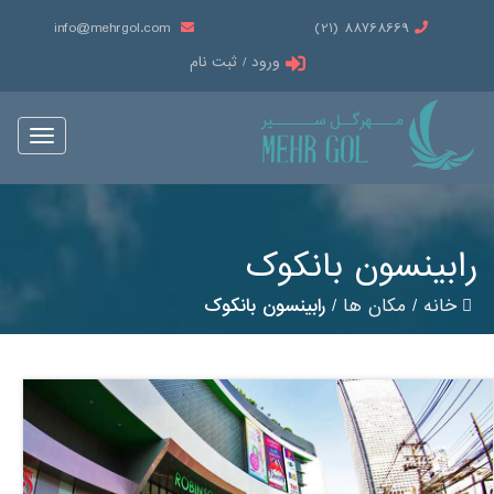
info@mehrgol.com
88768669 (21)
ورود / ثبت نام
Toggle
vigation
رابینسون بانکوک
خانه
/
مکان ها
/
رابینسون بانکوک