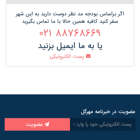
اگر براساس بودجه مد نظر دوست دارید به این شهر
سفر کنید کافیه همین حالا با ما تماس بگیرید
88768669 021
یا به ما ایمیل بزنید
پست الکترونیکی
عضویت در خبرنامه مهرگل
عضویت