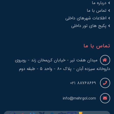
درباره ما
تماس با ما
اطلاعات شهرهای داخلی
پکیج های تور داخلی
تماس با ما
میدان هفت تیر - خیابان کریمخان زند - روبروی
داروخانه سیزده آبان - پلاک 80 - واحد 5 - طبقه دوم
88768669 021
info@mehrgol.com