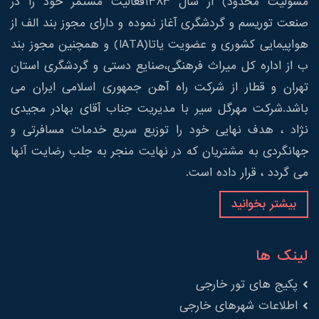
مسولیت محدود) از سال 1383فعالیت مستمر خود را در
صنعت توریسم و گردشگری آغاز نموده و دارای مجوز بند الف از
هواپیمایی کشوری و عضویت یاتا(IATA) و همچنین مجوز بند
ب از اداره کل میراث فرهنگی،صنایع دستی و گردشگری استان
تهران و قطار از شرکت راه آهن جمهوری اسلامی ایران می
باشد.شرکت مهرگل سیر با مدیریت جناب آقای بهادر مجیدی
نژاد ، هدف نهایی خود را توزیع سریع خدمات مسافرتی و
جهانگردی به مشتریان که در نهایت منجر به جلب رضایت آنها
می گردد ، قرار داده است.
بیشتر بخوانید
لینک ها
پکیج های تور خارجی
اطلاعات شهرهای خارجی