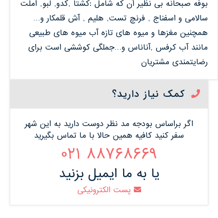
بوفه صبحانه بی نظیر آن که شامل :کشتا ,کدو, لبو, املت
سالامی و اسفناج , فرنچ تست, هلیم , آش قلمکار و…
همچنین مغزها و میوه های تازه آب میوه های طبیعی
مانند آب کرفس ,آناناس و…جملگی کوششی است برای
رضایتمندی مشتریان
کمک نیاز دارید؟
اگر براساس بودجه مد نظر دوست دارید به این شهر
سفر کنید کافیه همین حالا با ما تماس بگیرید
88768669 021
یا به ما ایمیل بزنید
پست الکترونیکی