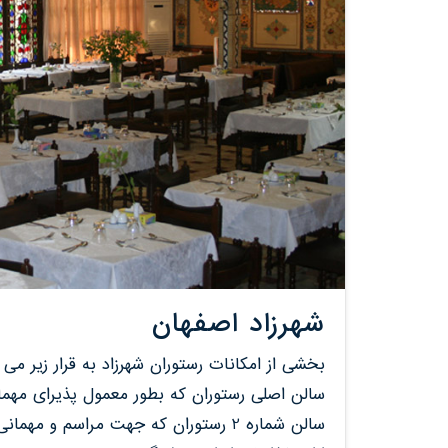
شهرزاد اصفهان
بخشی از امکانات رستوران شهرزاد به قرار زیر می 
سالن اصلی رستوران که بطور معمول پذیرای مهم
سالن شماره 2 رستوران که جهت مراسم و مهمانی ها تا ظرفیت 120نفر اختصاص دارد