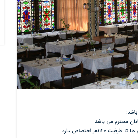
باشد:
انان محترم می باشد