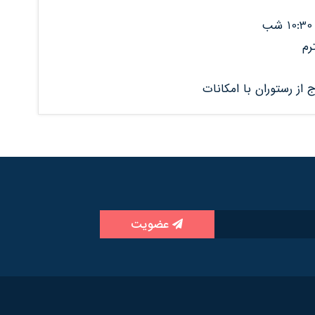
رم
 از رستوران با امکانات
عضویت