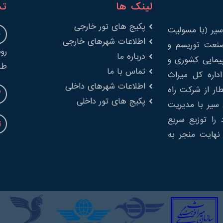
لینک ها
تم
پکیج های تور خارجی
یر (با مسولیت
اطلاعات شهرهای خارجی
را در صنعت توریسم و
درباره ما
پیمایی کشوری و
طب
تماس با ما
 از اداره کل میراث
اطلاعات شهرهای داخلی
ار از شرکت راه
پکیج های تور داخلی
سیر با مدیریت
را توزیع سریع
نهایت منجر به