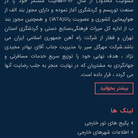
مسولیت محدود) از سال 1383فعالیت مستمر خود را در
صنعت توریسم و گردشگری آغاز نموده و دارای مجوز بند الف از
هواپیمایی کشوری و عضویت یاتا(IATA) و همچنین مجوز بند
ب از اداره کل میراث فرهنگی،صنایع دستی و گردشگری استان
تهران و قطار از شرکت راه آهن جمهوری اسلامی ایران می
باشد.شرکت مهرگل سیر با مدیریت جناب آقای بهادر مجیدی
نژاد ، هدف نهایی خود را توزیع سریع خدمات مسافرتی و
جهانگردی به مشتریان که در نهایت منجر به جلب رضایت آنها
می گردد ، قرار داده است.
بیشتر بخوانید
لینک ها
پکیج های تور خارجی
اطلاعات شهرهای خارجی