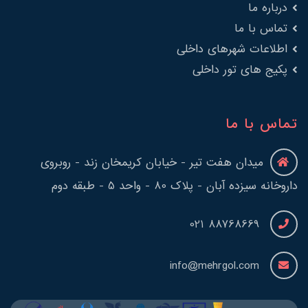
درباره ما
تماس با ما
اطلاعات شهرهای داخلی
پکیج های تور داخلی
تماس با ما
میدان هفت تیر - خیابان کریمخان زند - روبروی
داروخانه سیزده آبان - پلاک 80 - واحد 5 - طبقه دوم
88768669 021
info@mehrgol.com