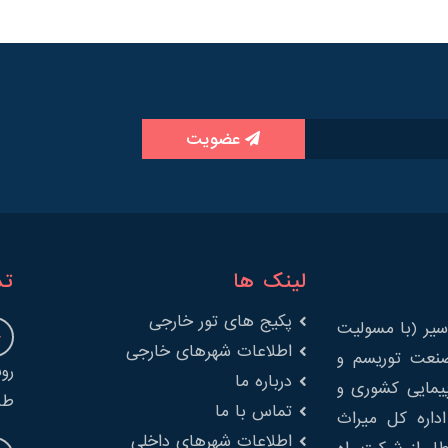
عضویت
لینک ها
تم
پکیج های تور خارجی
یر (با مسولیت
اطلاعات شهرهای خارجی
را در صنعت توریسم و
درباره ما
پیمایی کشوری و
طب
تماس با ما
 از اداره کل میراث
اطلاعات شهرهای داخلی