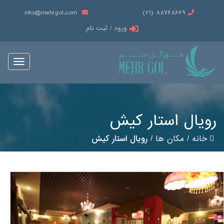
info@mehrgol.com
88768669 (21)
ورود / ثبت نام
Toggle
vigation
رویال استار کیش
خانه
/
مکان ها
/
رویال استار کیش