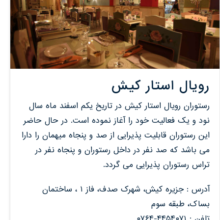
رویال استار کیش
رستوران رویال استار کیش در تاریخ یکم اسفند ماه سال
نود و یک فعالیت خود را آغاز نموده است. در حال حاضر
این رستوران قابلیت پذیرایی از صد و پنجاه میهمان را دارا
می باشد که صد نفر در داخل رستوران و پنجاه نفر در
تراس رستوران پذیرایی می گردد.
آدرس : جزیره کیش، شهرک صدف، فاز ۱ ، ساختمان
بساک، طبقه سوم
تلفن : ۴۴۵۴۰۷۱-۰۷۶۴