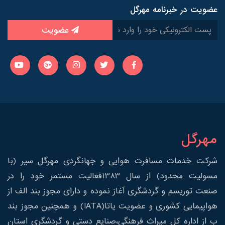
عضویت در خبرنامه مهرگل
عضویت
مهرگل
شرکت خدمات مسافرت هوایی و جهانگردی مهرگل سیر (با
مسولیت محدود) از سال 1383فعالیت مستمر خود را در
صنعت توریسم و گردشگری آغاز نموده و دارای مجوز بند الف از
هواپیمایی کشوری و عضویت یاتا(IATA) و همچنین مجوز بند
ب از اداره کل میراث فرهنگی،صنایع دستی و گردشگری استان