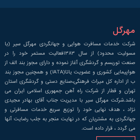
مهرگل
شرکت خدمات مسافرت هوایی و جهانگردی مهرگل سیر (با
مسولیت محدود) از سال 1383فعالیت مستمر خود را در
صنعت توریسم و گردشگری آغاز نموده و دارای مجوز بند الف از
هواپیمایی کشوری و عضویت یاتا(IATA) و همچنین مجوز بند
ب از اداره کل میراث فرهنگی،صنایع دستی و گردشگری استان
تهران و قطار از شرکت راه آهن جمهوری اسلامی ایران می
باشد.شرکت مهرگل سیر با مدیریت جناب آقای بهادر مجیدی
نژاد ، هدف نهایی خود را توزیع سریع خدمات مسافرتی و
جهانگردی به مشتریان که در نهایت منجر به جلب رضایت آنها
می گردد ، قرار داده است.