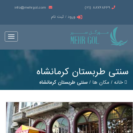
info@mehrgol.com
88768669 (21)
ورود / ثبت نام
Toggle
vigation
سنتی طربستان کرمانشاه
خانه
/
مکان ها
/
سنتی طربستان کرمانشاه