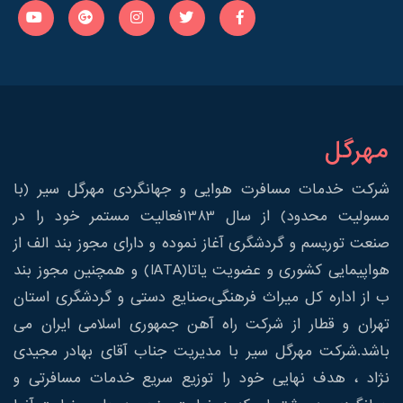
مهرگل
شرکت خدمات مسافرت هوایی و جهانگردی مهرگل سیر (با
مسولیت محدود) از سال 1383فعالیت مستمر خود را در
صنعت توریسم و گردشگری آغاز نموده و دارای مجوز بند الف از
هواپیمایی کشوری و عضویت یاتا(IATA) و همچنین مجوز بند
ب از اداره کل میراث فرهنگی،صنایع دستی و گردشگری استان
تهران و قطار از شرکت راه آهن جمهوری اسلامی ایران می
باشد.شرکت مهرگل سیر با مدیریت جناب آقای بهادر مجیدی
نژاد ، هدف نهایی خود را توزیع سریع خدمات مسافرتی و