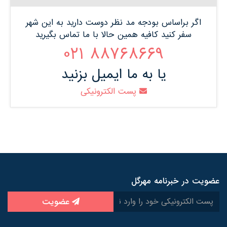
اگر براساس بودجه مد نظر دوست دارید به این شهر
سفر کنید کافیه همین حالا با ما تماس بگیرید
88768669 021
یا به ما ایمیل بزنید
پست الکترونیکی
عضویت در خبرنامه مهرگل
عضویت