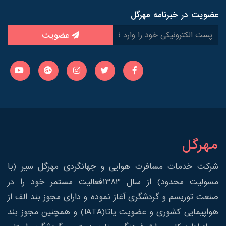
عضویت در خبرنامه مهرگل
عضویت
مهرگل
شرکت خدمات مسافرت هوایی و جهانگردی مهرگل سیر (با
مسولیت محدود) از سال 1383فعالیت مستمر خود را در
صنعت توریسم و گردشگری آغاز نموده و دارای مجوز بند الف از
هواپیمایی کشوری و عضویت یاتا(IATA) و همچنین مجوز بند