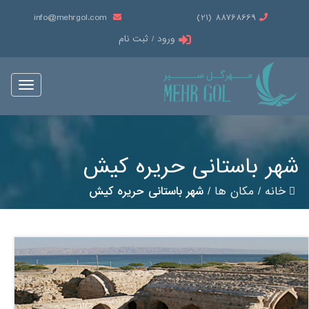
info@mehrgol.com
88768669 (21)
ورود / ثبت نام
Toggle
vigation
شهر باستانی حریره کیش
خانه
/
مکان ها
/
شهر باستانی حریره کیش