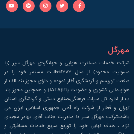
مهرگل
شرکت خدمات مسافرت هوایی و جهانگردی مهرگل سیر (با
مسولیت محدود) از سال 1383فعالیت مستمر خود را در
صنعت توریسم و گردشگری آغاز نموده و دارای مجوز بند الف از
هواپیمایی کشوری و عضویت یاتا(IATA) و همچنین مجوز بند
ب از اداره کل میراث فرهنگی،صنایع دستی و گردشگری استان
تهران و قطار از شرکت راه آهن جمهوری اسلامی ایران می
باشد.شرکت مهرگل سیر با مدیریت جناب آقای بهادر مجیدی
نژاد ، هدف نهایی خود را توزیع سریع خدمات مسافرتی و