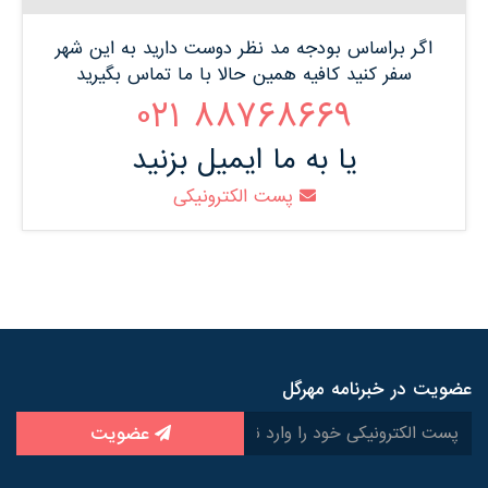
اگر براساس بودجه مد نظر دوست دارید به این شهر
سفر کنید کافیه همین حالا با ما تماس بگیرید
88768669 021
یا به ما ایمیل بزنید
پست الکترونیکی
عضویت در خبرنامه مهرگل
عضویت