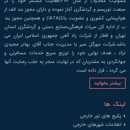
مسولیت محدود) از سال 1383فعالیت مستمر خود را در
صنعت توریسم و گردشگری آغاز نموده و دارای مجوز بند الف از
هواپیمایی کشوری و عضویت یاتا(IATA) و همچنین مجوز بند
ب از اداره کل میراث فرهنگی،صنایع دستی و گردشگری استان
تهران و قطار از شرکت راه آهن جمهوری اسلامی ایران می
باشد.شرکت مهرگل سیر با مدیریت جناب آقای بهادر مجیدی
نژاد ، هدف نهایی خود را توزیع سریع خدمات مسافرتی و
جهانگردی به مشتریان که در نهایت منجر به جلب رضایت آنها
می گردد ، قرار داده است.
بیشتر بخوانید
لینک ها
پکیج های تور خارجی
اطلاعات شهرهای خارجی