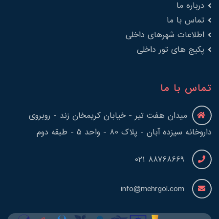
درباره ما
تماس با ما
اطلاعات شهرهای داخلی
پکیج های تور داخلی
تماس با ما
میدان هفت تیر - خیابان کریمخان زند - روبروی
داروخانه سیزده آبان - پلاک 80 - واحد 5 - طبقه دوم
88768669 021
info@mehrgol.com