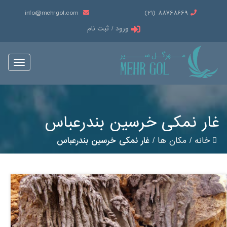
info@mehrgol.com
88768669 (21)
ورود / ثبت نام
Toggle
vigation
غار نمکی خرسین بندرعباس
خانه
/
مکان ها
/
غار نمکی خرسین بندرعباس