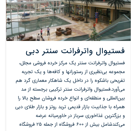
فستیوال واتر‌فرانت سنتر‌ دبی
فستیوال واتر‌فرانت سنتر‌ یک مرکز خرده فروشی مجلل،
مجموعه بی‌نظیری از رستورانها و کافه‌ها و یک تجربه
تفریحی باشکوه را در داخل یک شاهکار معماری گرد هم
می‌آورد.فستیوال واتر‌فرانت سنتر ترکیبی برجسته از مد
بین‌المللی و منطقه‌ای و انواع خرده فروشان سطح بالا را
همراه با جذابیت بازار قدیمی ترید‌ روتز‌ و بازار طلای دبی
و بزرگترین غذاخوری سرباز در خاورمیانه عرضه
می‌کندشامل بیش از 600 فروشگاه از جمله 25 فروشگاه