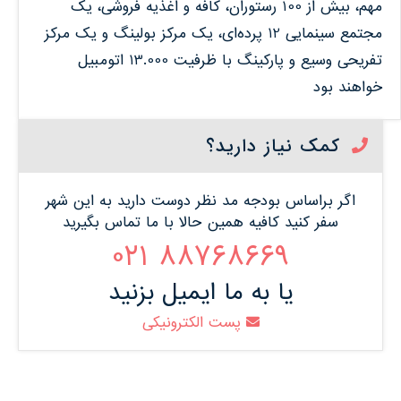
مهم، بیش از 100 رستوران، کافه و اغذیه‌ فروشی، یک
مجتمع سینمایی 12 پرده‌ای، یک مرکز بولینگ و یک مرکز
تفریحی وسیع و پارکینگ با ظرفیت 13.000 اتومبیل
خواهند بود
کمک نیاز دارید؟
اگر براساس بودجه مد نظر دوست دارید به این شهر
سفر کنید کافیه همین حالا با ما تماس بگیرید
88768669 021
یا به ما ایمیل بزنید
پست الکترونیکی