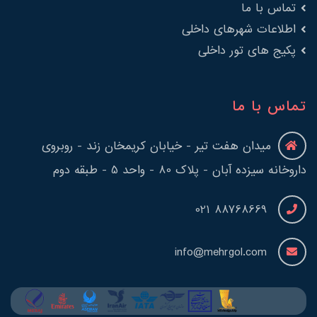
تماس با ما
اطلاعات شهرهای داخلی
پکیج های تور داخلی
تماس با ما
میدان هفت تیر - خیابان کریمخان زند - روبروی
داروخانه سیزده آبان - پلاک 80 - واحد 5 - طبقه دوم
88768669 021
info@mehrgol.com