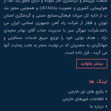
صنعت توریسم و گردشگری آغاز نموده و دارای مجوز بند الف از
هواپیمایی کشوری و عضویت یاتا(IATA) و همچنین مجوز بند
ب از اداره کل میراث فرهنگی،صنایع دستی و گردشگری استان
تهران و قطار از شرکت راه آهن جمهوری اسلامی ایران می
باشد.شرکت مهرگل سیر با مدیریت جناب آقای بهادر مجیدی
نژاد ، هدف نهایی خود را توزیع سریع خدمات مسافرتی و
جهانگردی به مشتریان که در نهایت منجر به جلب رضایت آنها
می گردد ، قرار داده است.
بیشتر بخوانید
لینک ها
پکیج های تور خارجی
اطلاعات شهرهای خارجی
درباره ما