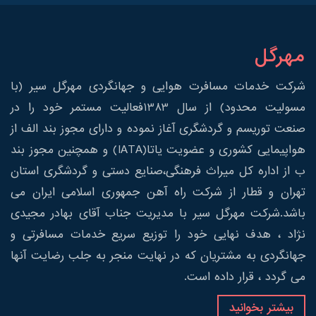
مهرگل
شرکت خدمات مسافرت هوایی و جهانگردی مهرگل سیر (با
مسولیت محدود) از سال 1383فعالیت مستمر خود را در
صنعت توریسم و گردشگری آغاز نموده و دارای مجوز بند الف از
هواپیمایی کشوری و عضویت یاتا(IATA) و همچنین مجوز بند
ب از اداره کل میراث فرهنگی،صنایع دستی و گردشگری استان
تهران و قطار از شرکت راه آهن جمهوری اسلامی ایران می
باشد.شرکت مهرگل سیر با مدیریت جناب آقای بهادر مجیدی
نژاد ، هدف نهایی خود را توزیع سریع خدمات مسافرتی و
جهانگردی به مشتریان که در نهایت منجر به جلب رضایت آنها
می گردد ، قرار داده است.
بیشتر بخوانید