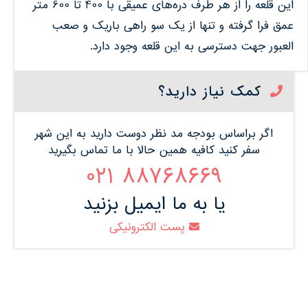
این قلعه را از هر طرف دره‌های عمیقی با 400 تا 600 متر
عمق فرا گرفته و تنها از یک سو راهی باریک و صعب
العبور جهت دسترسی به این قلعه وجود دارد.
کمک نیاز دارید؟
اگر براساس بودجه مد نظر دوست دارید به این شهر
سفر کنید کافیه همین حالا با ما تماس بگیرید
88768669 021
یا به ما ایمیل بزنید
پست الکترونیکی