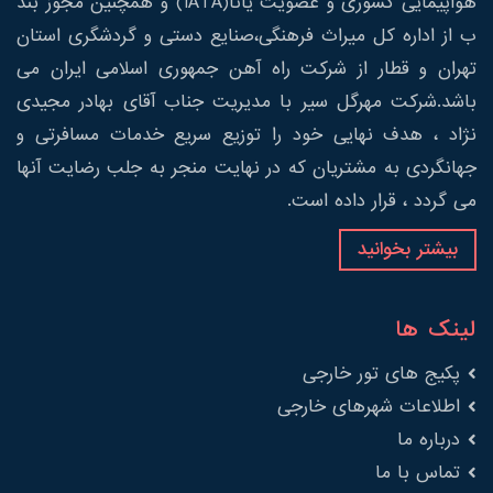
هواپیمایی کشوری و عضویت یاتا(IATA) و همچنین مجوز بند
ب از اداره کل میراث فرهنگی،صنایع دستی و گردشگری استان
تهران و قطار از شرکت راه آهن جمهوری اسلامی ایران می
باشد.شرکت مهرگل سیر با مدیریت جناب آقای بهادر مجیدی
نژاد ، هدف نهایی خود را توزیع سریع خدمات مسافرتی و
جهانگردی به مشتریان که در نهایت منجر به جلب رضایت آنها
می گردد ، قرار داده است.
بیشتر بخوانید
لینک ها
پکیج های تور خارجی
اطلاعات شهرهای خارجی
درباره ما
تماس با ما