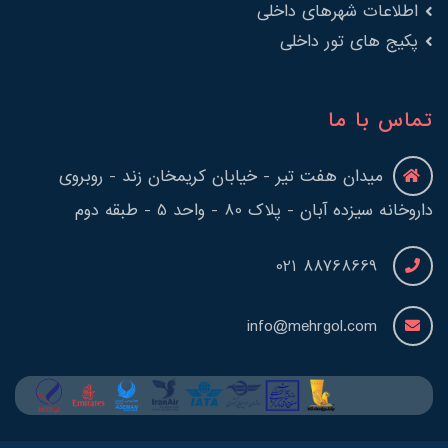
اطلاعات شهرهای داخلی
پکیج های تور داخلی
تماس با ما
میدان هفت تیر - خیابان کریمخان زند - روبروی
داروخانه سیزده آبان - پلاک 80 - واحد 5 - طبقه دوم
88768669 021
info@mehrgol.com