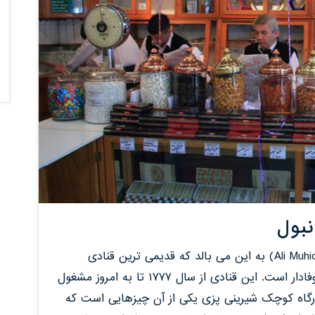
بول
قنادی علی محی الدین استانبول (Ali Muhiddin Haci Bekir) به این می بالد که قدیمی ترین قنادی
استانبول است که هنوز به سنت گذشتگان خود وفادار است. این قنادی از سال ۱۷۷۷ تا به امروز مشغول
رگاه کوچک شیرینی پزی یکی از آن چیزهایی است که