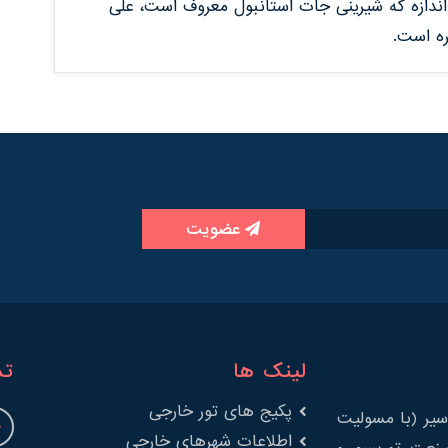
 اندازه که شیرینی جات استانبول معروف است، علی
ره است.
عضویت
لینک ها
تم
پکیج های تور خارجی
یر (با مسولیت
اطلاعات شهرهای خارجی