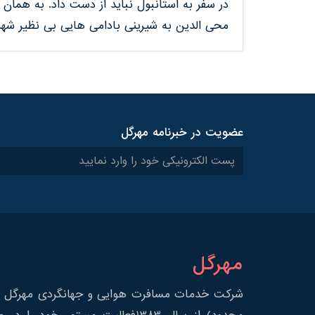
در سفر به استانبول نباید از دست داد. به همان
محی الدین به شیرینی بادامی هایی بی نظیر شه
عضویت در خبرنامه مهرگل
مهرگل
شرکت خدمات مسافرت هوایی و جهانگردی مهرگل س