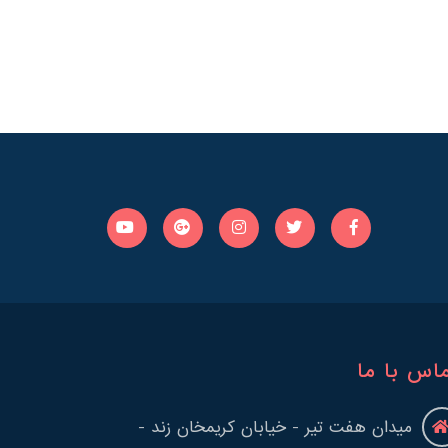
اس با ما
میدان هفت تیر - خیابان کریمخان زند -