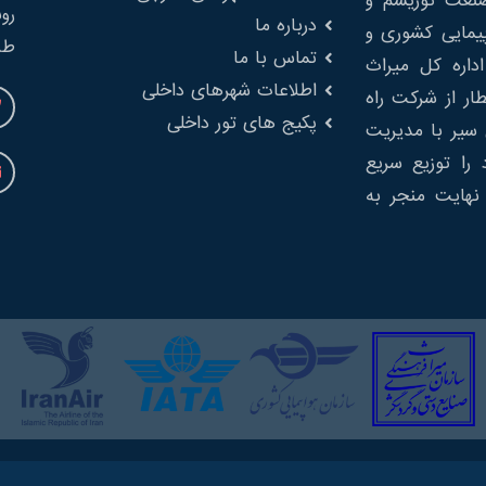
را در صنعت توریسم و
درباره ما
پیمایی کشوری و
طب
تماس با ما
 از اداره کل میراث
اطلاعات شهرهای داخلی
ار از شرکت راه
پکیج های تور داخلی
سیر با مدیریت
را توزیع سریع
نهایت منجر به