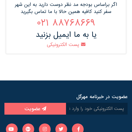
اگر براساس بودجه مد نظر دوست دارید به این شهر
سفر کنید کافیه همین حالا با ما تماس بگیرید
88768669 021
یا به ما ایمیل بزنید
پست الکترونیکی
عضویت در خبرنامه مهرگل
عضویت