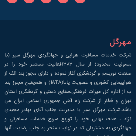
مهرگل
شرکت خدمات مسافرت هوایی و جهانگردی مهرگل سیر (با
مسولیت محدود) از سال 1383فعالیت مستمر خود را در
صنعت توریسم و گردشگری آغاز نموده و دارای مجوز بند الف از
هواپیمایی کشوری و عضویت یاتا(IATA) و همچنین مجوز بند
ب از اداره کل میراث فرهنگی،صنایع دستی و گردشگری استان
تهران و قطار از شرکت راه آهن جمهوری اسلامی ایران می
باشد.شرکت مهرگل سیر با مدیریت جناب آقای بهادر مجیدی
نژاد ، هدف نهایی خود را توزیع سریع خدمات مسافرتی و
جهانگردی به مشتریان که در نهایت منجر به جلب رضایت آنها