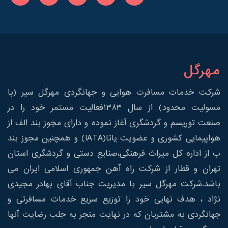
مهرگل
شرکت خدمات مسافرت هوایی و جهانگردی مهرگل سیر (با
مسولیت محدود) از سال 1383فعالیت مستمر خود را در
صنعت توریسم و گردشگری آغاز نموده و دارای مجوز بند الف از
هواپیمایی کشوری و عضویت یاتا(IATA) و همچنین مجوز بند
ب از اداره کل میراث فرهنگی،صنایع دستی و گردشگری استان
تهران و قطار از شرکت راه آهن جمهوری اسلامی ایران می
باشد.شرکت مهرگل سیر با مدیریت جناب آقای بهادر مجیدی
نژاد ، هدف نهایی خود را توزیع سریع خدمات مسافرتی و
جهانگردی به مشتریان که در نهایت منجر به جلب رضایت آنها