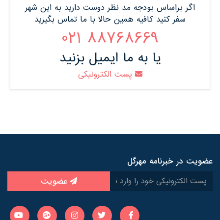
اگر براساس بودجه مد نظر دوست دارید به این شهر
سفر کنید کافیه همین حالا با ما تماس بگیرید
88768669 021
یا به ما ایمیل بزنید
پست الکترونیکی
عضویت در خبرنامه مهرگل
عضویت