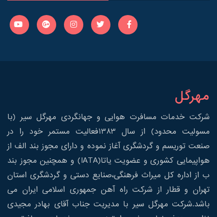
مهرگل
شرکت خدمات مسافرت هوایی و جهانگردی مهرگل سیر (با
مسولیت محدود) از سال 1383فعالیت مستمر خود را در
صنعت توریسم و گردشگری آغاز نموده و دارای مجوز بند الف از
هواپیمایی کشوری و عضویت یاتا(IATA) و همچنین مجوز بند
ب از اداره کل میراث فرهنگی،صنایع دستی و گردشگری استان
تهران و قطار از شرکت راه آهن جمهوری اسلامی ایران می
باشد.شرکت مهرگل سیر با مدیریت جناب آقای بهادر مجیدی