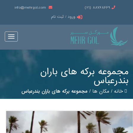
info@mehrgol.com
88768669 (21)
ورود / ثبت نام
Toggle
vigation
مجموعه برکه های باران
بندرعباس
خانه
/
مکان ها
/
مجموعه برکه های باران بندرعباس