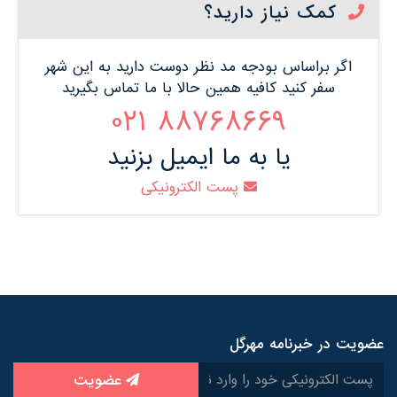
کمک نیاز دارید؟
اگر براساس بودجه مد نظر دوست دارید به این شهر
سفر کنید کافیه همین حالا با ما تماس بگیرید
88768669 021
یا به ما ایمیل بزنید
پست الکترونیکی
عضویت در خبرنامه مهرگل
عضویت