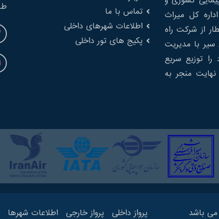
پیمایی کشوری و
طب
تماس با ما
 از اداره کل میراث
اطلاعات شهرهای داخلی
ار از شرکت راه
پکیج های تور داخلی
سیر با مدیریت
را توزیع سریع
نهایت منجر به
می باشد
پرواز داخلی
پرواز خارجی
اطلاعات شهرها