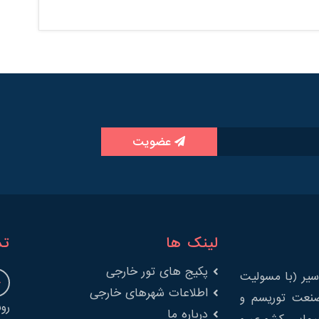
عضویت
لینک ها
تم
پکیج های تور خارجی
یر (با مسولیت
اطلاعات شهرهای خارجی
را در صنعت توریسم و
درباره ما