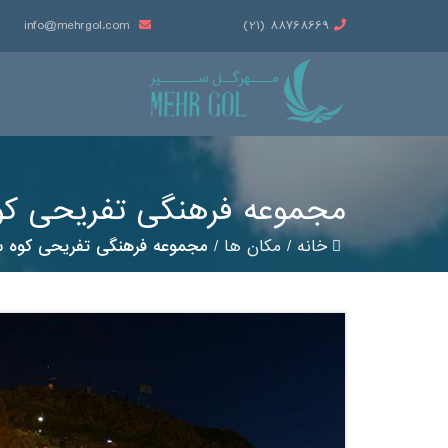
info@mehrgol.com
88768669 (21)
مجموعه فرهنگی تفریحی ک
خانه
/
مکان ها
/
مجموعه فرهنگی تفریحی کوه 