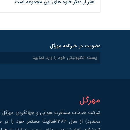
هنر از دیگر جلوه های این مجموعه است
عضویت در خبرنامه مهرگل
مهرگل
شرکت خدمات مسافرت هوایی و جهانگردی مهرگل س
محدود) از سال 1383فعالیت مستمر خود 