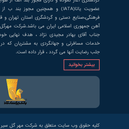
گردشگری آغاز نموده و دارای مجوز بند الف از هوا
عضویت یاتا(IATA) و همچنین مجوز بند ب
فرهنگی،صنایع دستی و گردشگری استان تهران و قط
آهن جمهوری اسلامی ایران می باشد.شرکت مهرگل 
جناب آقای بهادر مجیدی نژاد ، هدف نهایی خود 
خدمات مسافرتی و جهانگردی به مشتریان که در 
جلب رضایت آنها می گردد ، قرار داده است.
بیشتر بخوانید
کلیه حقوق وب سایت متعلق به شرکت مهر گل سیر 