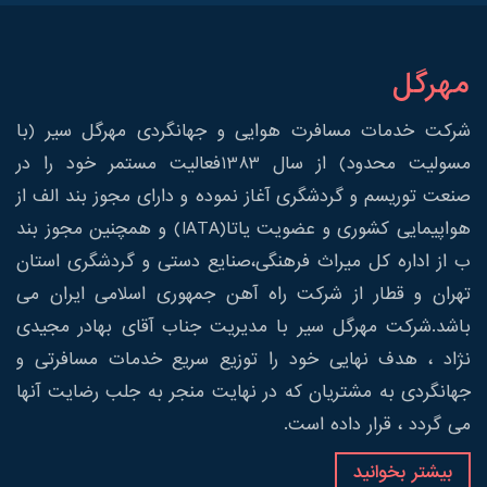
مهرگل
شرکت خدمات مسافرت هوایی و جهانگردی مهرگل سیر (با
مسولیت محدود) از سال 1383فعالیت مستمر خود را در
صنعت توریسم و گردشگری آغاز نموده و دارای مجوز بند الف از
هواپیمایی کشوری و عضویت یاتا(IATA) و همچنین مجوز بند
ب از اداره کل میراث فرهنگی،صنایع دستی و گردشگری استان
تهران و قطار از شرکت راه آهن جمهوری اسلامی ایران می
باشد.شرکت مهرگل سیر با مدیریت جناب آقای بهادر مجیدی
نژاد ، هدف نهایی خود را توزیع سریع خدمات مسافرتی و
جهانگردی به مشتریان که در نهایت منجر به جلب رضایت آنها
می گردد ، قرار داده است.
بیشتر بخوانید