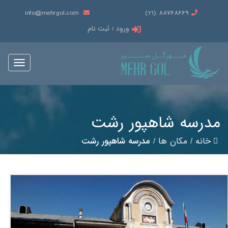
info@mehrgol.com
88768669 (21)
ورود / ثبت نام
Toggle
vigation
مدرسه‌ شاهپور رشت
خانه
/
مکان ها
/
مدرسه‌ شاهپور رشت