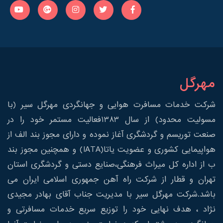
مهرگل
شرکت خدمات مسافرت هوایی و جهانگردی مهرگل سیر (با
مسولیت محدود) از سال 1383فعالیت مستمر خود را در
صنعت توریسم و گردشگری آغاز نموده و دارای مجوز بند الف از
هواپیمایی کشوری و عضویت یاتا(IATA) و همچنین مجوز بند
ب از اداره کل میراث فرهنگی،صنایع دستی و گردشگری استان
تهران و قطار از شرکت راه آهن جمهوری اسلامی ایران می
باشد.شرکت مهرگل سیر با مدیریت جناب آقای بهادر مجیدی
نژاد ، هدف نهایی خود را توزیع سریع خدمات مسافرتی و