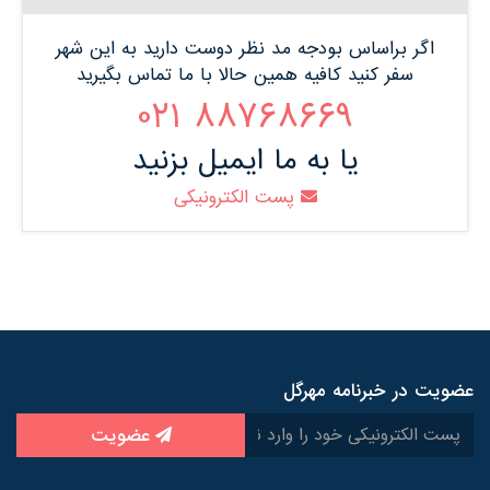
اگر براساس بودجه مد نظر دوست دارید به این شهر
سفر کنید کافیه همین حالا با ما تماس بگیرید
88768669 021
یا به ما ایمیل بزنید
پست الکترونیکی
عضویت در خبرنامه مهرگل
عضویت