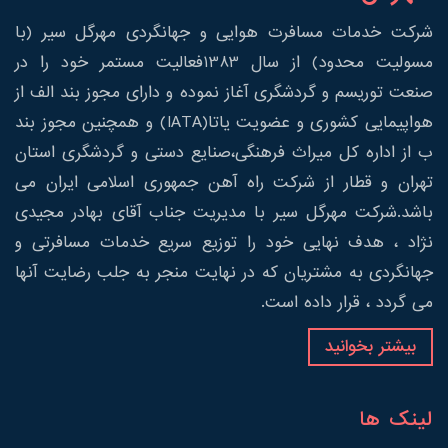
شرکت خدمات مسافرت هوایی و جهانگردی مهرگل سیر (با
مسولیت محدود) از سال 1383فعالیت مستمر خود را در
صنعت توریسم و گردشگری آغاز نموده و دارای مجوز بند الف از
هواپیمایی کشوری و عضویت یاتا(IATA) و همچنین مجوز بند
ب از اداره کل میراث فرهنگی،صنایع دستی و گردشگری استان
تهران و قطار از شرکت راه آهن جمهوری اسلامی ایران می
باشد.شرکت مهرگل سیر با مدیریت جناب آقای بهادر مجیدی
نژاد ، هدف نهایی خود را توزیع سریع خدمات مسافرتی و
جهانگردی به مشتریان که در نهایت منجر به جلب رضایت آنها
می گردد ، قرار داده است.
بیشتر بخوانید
لینک ها