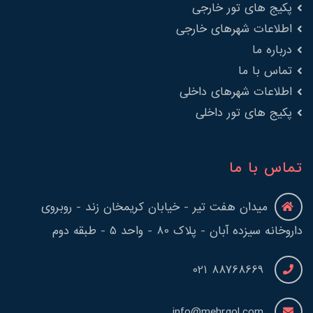
پکیج های تور خارجی
اطلاعات شهرهای خارجی
درباره ما
تماس با ما
اطلاعات شهرهای داخلی
پکیج های تور داخلی
تماس با ما
میدان هفت تیر - خیابان کریمخان زند - روبروی
داروخانه سیزده آبان - پلاک 80 - واحد 5 - طبقه دوم
88768669 021
info@mehrgol.com