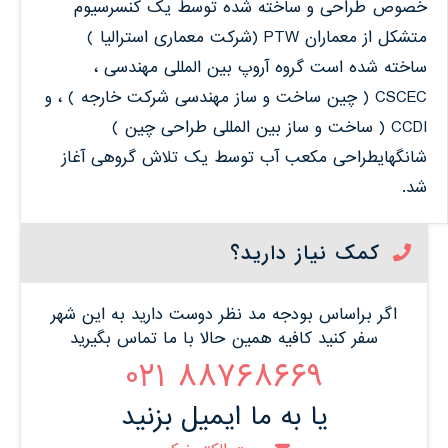
خصوص طراحی و ساخته شده توسط یک کنسرسیوم
متشکل از معماران PTW (شرکت معماری استرالیا )
ساخته شده است گروه آروپ بین المللی مهندسی ،
CSCEC ( چین ساخت و ساز مهندسی شرکت خارجه ) ، و
CCDI ( ساخت و ساز بین المللی طراحی چین )
شانگهایطراحی مکعب آب توسط یک تلاش گروهی آغاز
شد.
کمک نیاز دارید؟
اگر براساس بودجه مد نظر دوست دارید به این شهر
سفر کنید کافیه همین حالا با ما تماس بگیرید
88768669 021
یا به ما ایمیل بزنید