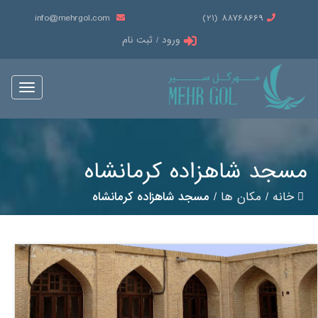
info@mehrgol.com
88768669 (21)
ورود / ثبت نام
Toggle
vigation
مسجد شاهزاده کرمانشاه
خانه
/
مکان ها
/
مسجد شاهزاده کرمانشاه