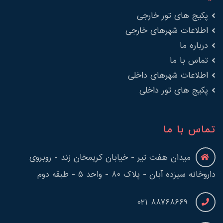
پکیج های تور خارجی
اطلاعات شهرهای خارجی
درباره ما
تماس با ما
اطلاعات شهرهای داخلی
پکیج های تور داخلی
تماس با ما
میدان هفت تیر - خیابان کریمخان زند - روبروی
داروخانه سیزده آبان - پلاک 80 - واحد 5 - طبقه دوم
88768669 021